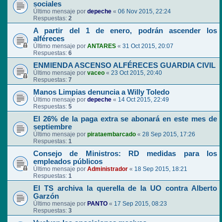
sociales
Último mensaje por
depeche
«
06 Nov 2015, 22:24
Respuestas:
2
A partir del 1 de enero, podrán ascender los
alféreces
Último mensaje por
ANTARES
«
31 Oct 2015, 20:07
Respuestas:
6
ENMIENDA ASCENSO ALFÉRECES GUARDIA CIVIL
Último mensaje por
vaceo
«
23 Oct 2015, 20:40
Respuestas:
7
Manos Limpias denuncia a Willy Toledo
Último mensaje por
depeche
«
14 Oct 2015, 22:49
Respuestas:
5
El 26% de la paga extra se abonará en este mes de
septiembre
Último mensaje por
pirataembarcado
«
28 Sep 2015, 17:26
Respuestas:
1
Consejo de Ministros: RD medidas para los
empleados públicos
Último mensaje por
Administrador
«
18 Sep 2015, 18:21
Respuestas:
1
El TS archiva la querella de la UO contra Alberto
Garzón
Último mensaje por
PANTO
«
17 Sep 2015, 08:23
Respuestas:
3