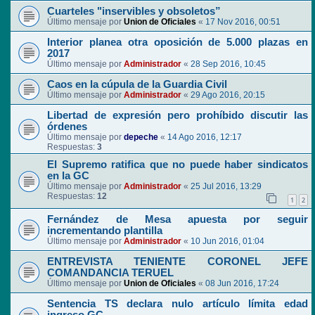
Cuarteles "inservibles y obsoletos”
Último mensaje por
Union de Oficiales
«
17 Nov 2016, 00:51
Interior planea otra oposición de 5.000 plazas en
2017
Último mensaje por
Administrador
«
28 Sep 2016, 10:45
Caos en la cúpula de la Guardia Civil
Último mensaje por
Administrador
«
29 Ago 2016, 20:15
Libertad de expresión pero prohíbido discutir las
órdenes
Último mensaje por
depeche
«
14 Ago 2016, 12:17
Respuestas:
3
El Supremo ratifica que no puede haber sindicatos
en la GC
Último mensaje por
Administrador
«
25 Jul 2016, 13:29
Respuestas:
12
1
2
Fernández de Mesa apuesta por seguir
incrementando plantilla
Último mensaje por
Administrador
«
10 Jun 2016, 01:04
ENTREVISTA TENIENTE CORONEL JEFE
COMANDANCIA TERUEL
Último mensaje por
Union de Oficiales
«
08 Jun 2016, 17:24
Sentencia TS declara nulo artículo límita edad