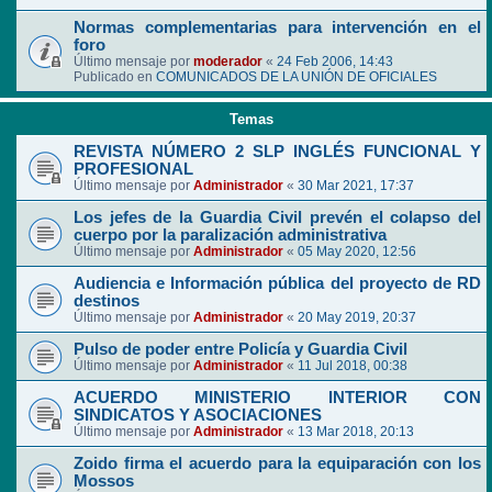
Normas complementarias para intervención en el
foro
Último mensaje por
moderador
«
24 Feb 2006, 14:43
Publicado en
COMUNICADOS DE LA UNIÓN DE OFICIALES
Temas
REVISTA NÚMERO 2 SLP INGLÉS FUNCIONAL Y
PROFESIONAL
Último mensaje por
Administrador
«
30 Mar 2021, 17:37
Los jefes de la Guardia Civil prevén el colapso del
cuerpo por la paralización administrativa
Último mensaje por
Administrador
«
05 May 2020, 12:56
Audiencia e Información pública del proyecto de RD
destinos
Último mensaje por
Administrador
«
20 May 2019, 20:37
Pulso de poder entre Policía y Guardia Civil
Último mensaje por
Administrador
«
11 Jul 2018, 00:38
ACUERDO MINISTERIO INTERIOR CON
SINDICATOS Y ASOCIACIONES
Último mensaje por
Administrador
«
13 Mar 2018, 20:13
Zoido firma el acuerdo para la equiparación con los
Mossos