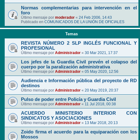
Normas complementarias para intervención en el
foro
Último mensaje por
moderador
«
24 Feb 2006, 14:43
Publicado en
COMUNICADOS DE LA UNIÓN DE OFICIALES
Temas
REVISTA NÚMERO 2 SLP INGLÉS FUNCIONAL Y
PROFESIONAL
Último mensaje por
Administrador
«
30 Mar 2021, 17:37
Los jefes de la Guardia Civil prevén el colapso del
cuerpo por la paralización administrativa
Último mensaje por
Administrador
«
05 May 2020, 12:56
Audiencia e Información pública del proyecto de RD
destinos
Último mensaje por
Administrador
«
20 May 2019, 20:37
Pulso de poder entre Policía y Guardia Civil
Último mensaje por
Administrador
«
11 Jul 2018, 00:38
ACUERDO MINISTERIO INTERIOR CON
SINDICATOS Y ASOCIACIONES
Último mensaje por
Administrador
«
13 Mar 2018, 20:13
Zoido firma el acuerdo para la equiparación con los
Mossos