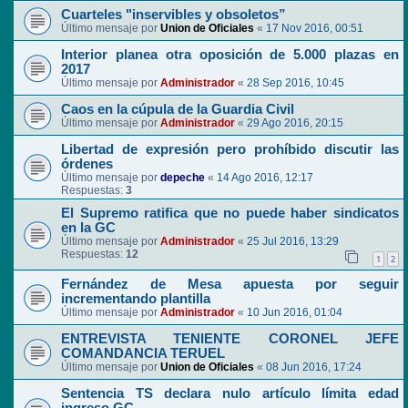
Cuarteles "inservibles y obsoletos”
Último mensaje por
Union de Oficiales
«
17 Nov 2016, 00:51
Interior planea otra oposición de 5.000 plazas en
2017
Último mensaje por
Administrador
«
28 Sep 2016, 10:45
Caos en la cúpula de la Guardia Civil
Último mensaje por
Administrador
«
29 Ago 2016, 20:15
Libertad de expresión pero prohíbido discutir las
órdenes
Último mensaje por
depeche
«
14 Ago 2016, 12:17
Respuestas:
3
El Supremo ratifica que no puede haber sindicatos
en la GC
Último mensaje por
Administrador
«
25 Jul 2016, 13:29
Respuestas:
12
1
2
Fernández de Mesa apuesta por seguir
incrementando plantilla
Último mensaje por
Administrador
«
10 Jun 2016, 01:04
ENTREVISTA TENIENTE CORONEL JEFE
COMANDANCIA TERUEL
Último mensaje por
Union de Oficiales
«
08 Jun 2016, 17:24
Sentencia TS declara nulo artículo límita edad