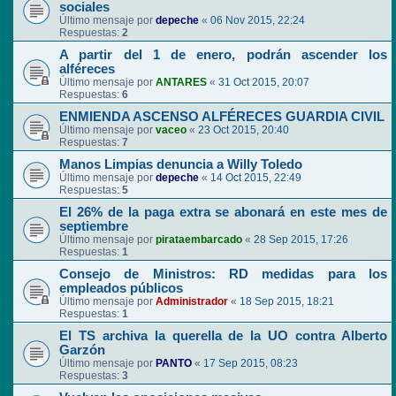
sociales
Último mensaje por
depeche
«
06 Nov 2015, 22:24
Respuestas:
2
A partir del 1 de enero, podrán ascender los
alféreces
Último mensaje por
ANTARES
«
31 Oct 2015, 20:07
Respuestas:
6
ENMIENDA ASCENSO ALFÉRECES GUARDIA CIVIL
Último mensaje por
vaceo
«
23 Oct 2015, 20:40
Respuestas:
7
Manos Limpias denuncia a Willy Toledo
Último mensaje por
depeche
«
14 Oct 2015, 22:49
Respuestas:
5
El 26% de la paga extra se abonará en este mes de
septiembre
Último mensaje por
pirataembarcado
«
28 Sep 2015, 17:26
Respuestas:
1
Consejo de Ministros: RD medidas para los
empleados públicos
Último mensaje por
Administrador
«
18 Sep 2015, 18:21
Respuestas:
1
El TS archiva la querella de la UO contra Alberto
Garzón
Último mensaje por
PANTO
«
17 Sep 2015, 08:23
Respuestas:
3