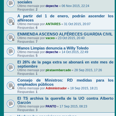
sociales
Último mensaje por
depeche
«
06 Nov 2015, 22:24
Respuestas:
2
A partir del 1 de enero, podrán ascender los
alféreces
Último mensaje por
ANTARES
«
31 Oct 2015, 20:07
Respuestas:
6
ENMIENDA ASCENSO ALFÉRECES GUARDIA CIVIL
Último mensaje por
vaceo
«
23 Oct 2015, 20:40
Respuestas:
7
Manos Limpias denuncia a Willy Toledo
Último mensaje por
depeche
«
14 Oct 2015, 22:49
Respuestas:
5
El 26% de la paga extra se abonará en este mes de
septiembre
Último mensaje por
pirataembarcado
«
28 Sep 2015, 17:26
Respuestas:
1
Consejo de Ministros: RD medidas para los
empleados públicos
Último mensaje por
Administrador
«
18 Sep 2015, 18:21
Respuestas:
1
El TS archiva la querella de la UO contra Alberto
Garzón
Último mensaje por
PANTO
«
17 Sep 2015, 08:23
Respuestas:
3