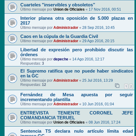
Cuarteles "inservibles y obsoletos”
Último mensaje por
Union de Oficiales
«
17 Nov 2016, 00:51
Interior planea otra oposición de 5.000 plazas en
2017
Último mensaje por
Administrador
«
28 Sep 2016, 10:45
Caos en la cúpula de la Guardia Civil
Último mensaje por
Administrador
«
29 Ago 2016, 20:15
Libertad de expresión pero prohíbido discutir las
órdenes
Último mensaje por
depeche
«
14 Ago 2016, 12:17
Respuestas:
3
El Supremo ratifica que no puede haber sindicatos
en la GC
Último mensaje por
Administrador
«
25 Jul 2016, 13:29
Respuestas:
12
1
2
Fernández de Mesa apuesta por seguir
incrementando plantilla
Último mensaje por
Administrador
«
10 Jun 2016, 01:04
ENTREVISTA TENIENTE CORONEL JEFE
COMANDANCIA TERUEL
Último mensaje por
Union de Oficiales
«
08 Jun 2016, 17:24
Sentencia TS declara nulo artículo límita edad