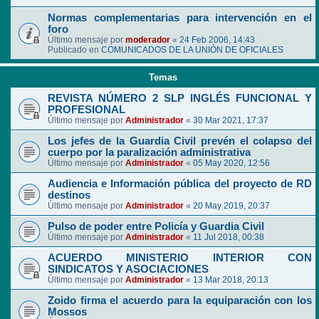
Normas complementarias para intervención en el
foro
Último mensaje por
moderador
«
24 Feb 2006, 14:43
Publicado en
COMUNICADOS DE LA UNIÓN DE OFICIALES
Temas
REVISTA NÚMERO 2 SLP INGLÉS FUNCIONAL Y
PROFESIONAL
Último mensaje por
Administrador
«
30 Mar 2021, 17:37
Los jefes de la Guardia Civil prevén el colapso del
cuerpo por la paralización administrativa
Último mensaje por
Administrador
«
05 May 2020, 12:56
Audiencia e Información pública del proyecto de RD
destinos
Último mensaje por
Administrador
«
20 May 2019, 20:37
Pulso de poder entre Policía y Guardia Civil
Último mensaje por
Administrador
«
11 Jul 2018, 00:38
ACUERDO MINISTERIO INTERIOR CON
SINDICATOS Y ASOCIACIONES
Último mensaje por
Administrador
«
13 Mar 2018, 20:13
Zoido firma el acuerdo para la equiparación con los
Mossos