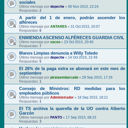
sociales
Último mensaje por
depeche
«
06 Nov 2015, 22:24
Respuestas:
2
A partir del 1 de enero, podrán ascender los
alféreces
Último mensaje por
ANTARES
«
31 Oct 2015, 20:07
Respuestas:
6
ENMIENDA ASCENSO ALFÉRECES GUARDIA CIVIL
Último mensaje por
vaceo
«
23 Oct 2015, 20:40
Respuestas:
7
Manos Limpias denuncia a Willy Toledo
Último mensaje por
depeche
«
14 Oct 2015, 22:49
Respuestas:
5
El 26% de la paga extra se abonará en este mes de
septiembre
Último mensaje por
pirataembarcado
«
28 Sep 2015, 17:26
Respuestas:
1
Consejo de Ministros: RD medidas para los
empleados públicos
Último mensaje por
Administrador
«
18 Sep 2015, 18:21
Respuestas:
1
El TS archiva la querella de la UO contra Alberto
Garzón
Último mensaje por
PANTO
«
17 Sep 2015, 08:23
Respuestas:
3