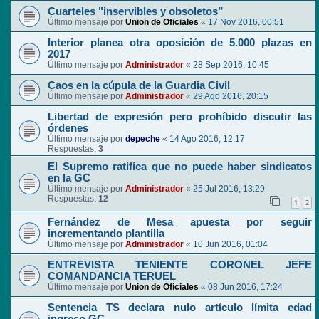
Cuarteles "inservibles y obsoletos”
Último mensaje por
Union de Oficiales
«
17 Nov 2016, 00:51
Interior planea otra oposición de 5.000 plazas en
2017
Último mensaje por
Administrador
«
28 Sep 2016, 10:45
Caos en la cúpula de la Guardia Civil
Último mensaje por
Administrador
«
29 Ago 2016, 20:15
Libertad de expresión pero prohíbido discutir las
órdenes
Último mensaje por
depeche
«
14 Ago 2016, 12:17
Respuestas:
3
El Supremo ratifica que no puede haber sindicatos
en la GC
Último mensaje por
Administrador
«
25 Jul 2016, 13:29
Respuestas:
12
1
2
Fernández de Mesa apuesta por seguir
incrementando plantilla
Último mensaje por
Administrador
«
10 Jun 2016, 01:04
ENTREVISTA TENIENTE CORONEL JEFE
COMANDANCIA TERUEL
Último mensaje por
Union de Oficiales
«
08 Jun 2016, 17:24
Sentencia TS declara nulo artículo límita edad