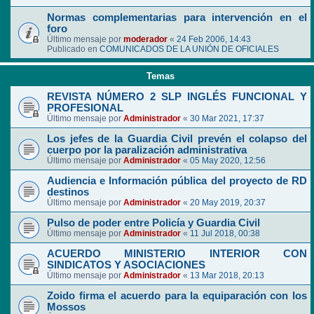
Normas complementarias para intervención en el
foro
Último mensaje por
moderador
«
24 Feb 2006, 14:43
Publicado en
COMUNICADOS DE LA UNIÓN DE OFICIALES
Temas
REVISTA NÚMERO 2 SLP INGLÉS FUNCIONAL Y
PROFESIONAL
Último mensaje por
Administrador
«
30 Mar 2021, 17:37
Los jefes de la Guardia Civil prevén el colapso del
cuerpo por la paralización administrativa
Último mensaje por
Administrador
«
05 May 2020, 12:56
Audiencia e Información pública del proyecto de RD
destinos
Último mensaje por
Administrador
«
20 May 2019, 20:37
Pulso de poder entre Policía y Guardia Civil
Último mensaje por
Administrador
«
11 Jul 2018, 00:38
ACUERDO MINISTERIO INTERIOR CON
SINDICATOS Y ASOCIACIONES
Último mensaje por
Administrador
«
13 Mar 2018, 20:13
Zoido firma el acuerdo para la equiparación con los
Mossos