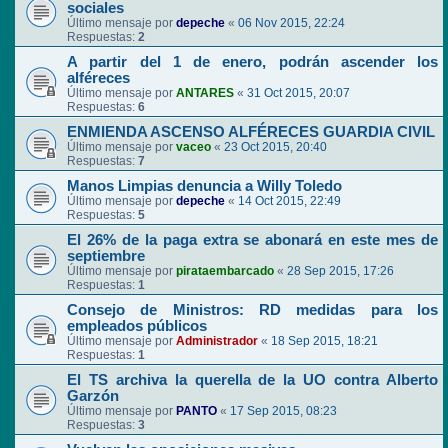
sociales
Último mensaje por
depeche
«
06 Nov 2015, 22:24
Respuestas:
2
A partir del 1 de enero, podrán ascender los
alféreces
Último mensaje por
ANTARES
«
31 Oct 2015, 20:07
Respuestas:
6
ENMIENDA ASCENSO ALFÉRECES GUARDIA CIVIL
Último mensaje por
vaceo
«
23 Oct 2015, 20:40
Respuestas:
7
Manos Limpias denuncia a Willy Toledo
Último mensaje por
depeche
«
14 Oct 2015, 22:49
Respuestas:
5
El 26% de la paga extra se abonará en este mes de
septiembre
Último mensaje por
pirataembarcado
«
28 Sep 2015, 17:26
Respuestas:
1
Consejo de Ministros: RD medidas para los
empleados públicos
Último mensaje por
Administrador
«
18 Sep 2015, 18:21
Respuestas:
1
El TS archiva la querella de la UO contra Alberto
Garzón
Último mensaje por
PANTO
«
17 Sep 2015, 08:23
Respuestas:
3