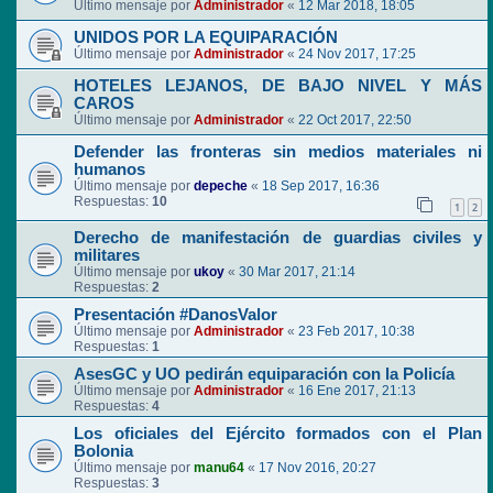
Último mensaje por
Administrador
«
12 Mar 2018, 18:05
UNIDOS POR LA EQUIPARACIÓN
Último mensaje por
Administrador
«
24 Nov 2017, 17:25
HOTELES LEJANOS, DE BAJO NIVEL Y MÁS
CAROS
Último mensaje por
Administrador
«
22 Oct 2017, 22:50
Defender las fronteras sin medios materiales ni
humanos
Último mensaje por
depeche
«
18 Sep 2017, 16:36
Respuestas:
10
1
2
Derecho de manifestación de guardias civiles y
militares
Último mensaje por
ukoy
«
30 Mar 2017, 21:14
Respuestas:
2
Presentación #DanosValor
Último mensaje por
Administrador
«
23 Feb 2017, 10:38
Respuestas:
1
AsesGC y UO pedirán equiparación con la Policía
Último mensaje por
Administrador
«
16 Ene 2017, 21:13
Respuestas:
4
Los oficiales del Ejército formados con el Plan
Bolonia
Último mensaje por
manu64
«
17 Nov 2016, 20:27
Respuestas:
3