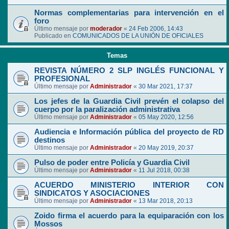
Normas complementarias para intervención en el
foro
Último mensaje por
moderador
«
24 Feb 2006, 14:43
Publicado en
COMUNICADOS DE LA UNIÓN DE OFICIALES
Temas
REVISTA NÚMERO 2 SLP INGLÉS FUNCIONAL Y
PROFESIONAL
Último mensaje por
Administrador
«
30 Mar 2021, 17:37
Los jefes de la Guardia Civil prevén el colapso del
cuerpo por la paralización administrativa
Último mensaje por
Administrador
«
05 May 2020, 12:56
Audiencia e Información pública del proyecto de RD
destinos
Último mensaje por
Administrador
«
20 May 2019, 20:37
Pulso de poder entre Policía y Guardia Civil
Último mensaje por
Administrador
«
11 Jul 2018, 00:38
ACUERDO MINISTERIO INTERIOR CON
SINDICATOS Y ASOCIACIONES
Último mensaje por
Administrador
«
13 Mar 2018, 20:13
Zoido firma el acuerdo para la equiparación con los
Mossos