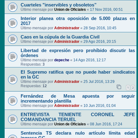
Cuarteles "inservibles y obsoletos”
Último mensaje por
Union de Oficiales
«
17 Nov 2016, 00:51
Interior planea otra oposición de 5.000 plazas en
2017
Último mensaje por
Administrador
«
28 Sep 2016, 10:45
Caos en la cúpula de la Guardia Civil
Último mensaje por
Administrador
«
29 Ago 2016, 20:15
Libertad de expresión pero prohíbido discutir las
órdenes
Último mensaje por
depeche
«
14 Ago 2016, 12:17
Respuestas:
3
El Supremo ratifica que no puede haber sindicatos
en la GC
Último mensaje por
Administrador
«
25 Jul 2016, 13:29
Respuestas:
12
1
2
Fernández de Mesa apuesta por seguir
incrementando plantilla
Último mensaje por
Administrador
«
10 Jun 2016, 01:04
ENTREVISTA TENIENTE CORONEL JEFE
COMANDANCIA TERUEL
Último mensaje por
Union de Oficiales
«
08 Jun 2016, 17:24
Sentencia TS declara nulo artículo límita edad