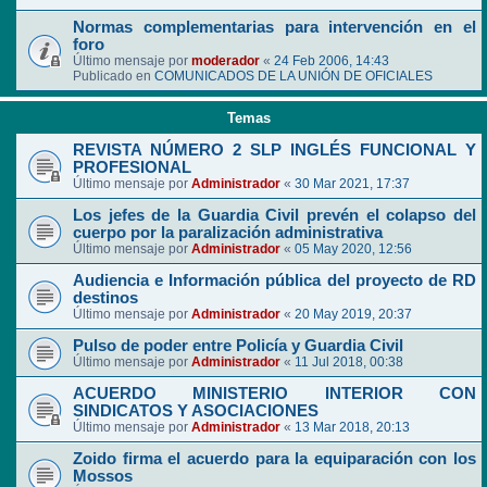
Normas complementarias para intervención en el
foro
Último mensaje por
moderador
«
24 Feb 2006, 14:43
Publicado en
COMUNICADOS DE LA UNIÓN DE OFICIALES
Temas
REVISTA NÚMERO 2 SLP INGLÉS FUNCIONAL Y
PROFESIONAL
Último mensaje por
Administrador
«
30 Mar 2021, 17:37
Los jefes de la Guardia Civil prevén el colapso del
cuerpo por la paralización administrativa
Último mensaje por
Administrador
«
05 May 2020, 12:56
Audiencia e Información pública del proyecto de RD
destinos
Último mensaje por
Administrador
«
20 May 2019, 20:37
Pulso de poder entre Policía y Guardia Civil
Último mensaje por
Administrador
«
11 Jul 2018, 00:38
ACUERDO MINISTERIO INTERIOR CON
SINDICATOS Y ASOCIACIONES
Último mensaje por
Administrador
«
13 Mar 2018, 20:13
Zoido firma el acuerdo para la equiparación con los
Mossos