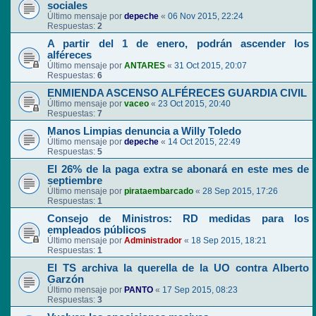
sociales
Último mensaje por
depeche
«
06 Nov 2015, 22:24
Respuestas:
2
A partir del 1 de enero, podrán ascender los
alféreces
Último mensaje por
ANTARES
«
31 Oct 2015, 20:07
Respuestas:
6
ENMIENDA ASCENSO ALFÉRECES GUARDIA CIVIL
Último mensaje por
vaceo
«
23 Oct 2015, 20:40
Respuestas:
7
Manos Limpias denuncia a Willy Toledo
Último mensaje por
depeche
«
14 Oct 2015, 22:49
Respuestas:
5
El 26% de la paga extra se abonará en este mes de
septiembre
Último mensaje por
pirataembarcado
«
28 Sep 2015, 17:26
Respuestas:
1
Consejo de Ministros: RD medidas para los
empleados públicos
Último mensaje por
Administrador
«
18 Sep 2015, 18:21
Respuestas:
1
El TS archiva la querella de la UO contra Alberto
Garzón
Último mensaje por
PANTO
«
17 Sep 2015, 08:23
Respuestas:
3