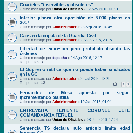
Cuarteles "inservibles y obsoletos”
Último mensaje por
Union de Oficiales
«
17 Nov 2016, 00:51
Interior planea otra oposición de 5.000 plazas en
2017
Último mensaje por
Administrador
«
28 Sep 2016, 10:45
Caos en la cúpula de la Guardia Civil
Último mensaje por
Administrador
«
29 Ago 2016, 20:15
Libertad de expresión pero prohíbido discutir las
órdenes
Último mensaje por
depeche
«
14 Ago 2016, 12:17
Respuestas:
3
El Supremo ratifica que no puede haber sindicatos
en la GC
Último mensaje por
Administrador
«
25 Jul 2016, 13:29
Respuestas:
12
1
2
Fernández de Mesa apuesta por seguir
incrementando plantilla
Último mensaje por
Administrador
«
10 Jun 2016, 01:04
ENTREVISTA TENIENTE CORONEL JEFE
COMANDANCIA TERUEL
Último mensaje por
Union de Oficiales
«
08 Jun 2016, 17:24
Sentencia TS declara nulo artículo límita edad