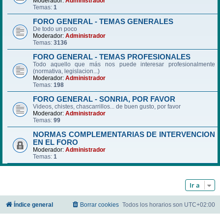
Moderador:
Administrador
Temas:
1
FORO GENERAL - TEMAS GENERALES
De todo un poco
Moderador:
Administrador
Temas:
3136
FORO GENERAL - TEMAS PROFESIONALES
Todo aquello que más nos puede interesar profesionalmente
(normativa, legislacion...)
Moderador:
Administrador
Temas:
198
FORO GENERAL - SONRIA, POR FAVOR
Videos, chistes, chascarrillos... de buen gusto, por favor
Moderador:
Administrador
Temas:
99
NORMAS COMPLEMENTARIAS DE INTERVENCION
EN EL FORO
Moderador:
Administrador
Temas:
1
Ir a
Índice general
Borrar cookies
Todos los horarios son
UTC+02:00