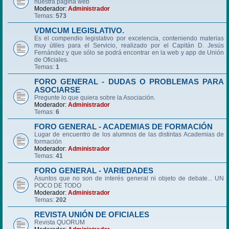
nuestra página web
Moderador:
Administrador
Temas:
573
VDMCUM LEGISLATIVO.
Es el compendio legislativo por excelencia, conteniendo materias
muy útiles para el Servicio, realizado por el Capitán D. Jesús
Fernández y que sólo se podrá encontrar en la web y app de Unión
de Oficiales.
Temas:
1
FORO GENERAL - DUDAS O PROBLEMAS PARA
ASOCIARSE
Pregunte lo que quiera sobre la Asociación.
Moderador:
Administrador
Temas:
6
FORO GENERAL - ACADEMIAS DE FORMACIÓN
Lugar de encuentro de los alumnos de las distintas Academias de
formación
Moderador:
Administrador
Temas:
41
FORO GENERAL - VARIEDADES
Asuntos que no son de interés general ni objeto de debate... UN
POCO DE TODO
Moderador:
Administrador
Temas:
202
REVISTA UNIÓN DE OFICIALES
Revista QUORUM