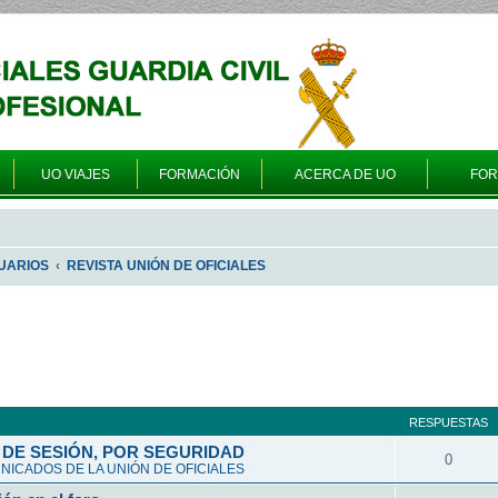
UO VIAJES
FORMACIÓN
ACERCA DE UO
FO
UARIOS
REVISTA UNIÓN DE OFICIALES
queda avanzada
RESPUESTAS
DE SESIÓN, POR SEGURIDAD
0
ICADOS DE LA UNIÓN DE OFICIALES