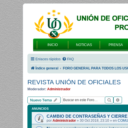
INICIO
NOTICIAS
PRENSA
Enlaces rápidos
FAQ
Índice general
FORO GENERAL PARA TODOS LOS US
REVISTA UNIÓN DE OFICIALES
Moderador:
Administrador
Buscar
Bús
Nuevo Tema
ANUNCIOS
CAMBIO DE CONTRASEÑAS Y CIERRE 
por
Administrador
»
30 Oct 2018, 23:10
» en
COMUN