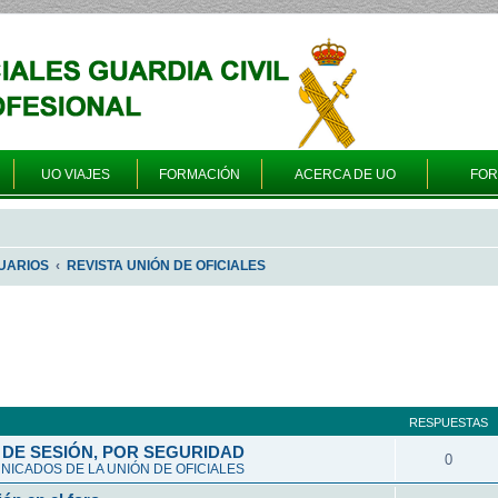
UO VIAJES
FORMACIÓN
ACERCA DE UO
FO
UARIOS
REVISTA UNIÓN DE OFICIALES
queda avanzada
RESPUESTAS
DE SESIÓN, POR SEGURIDAD
0
ICADOS DE LA UNIÓN DE OFICIALES