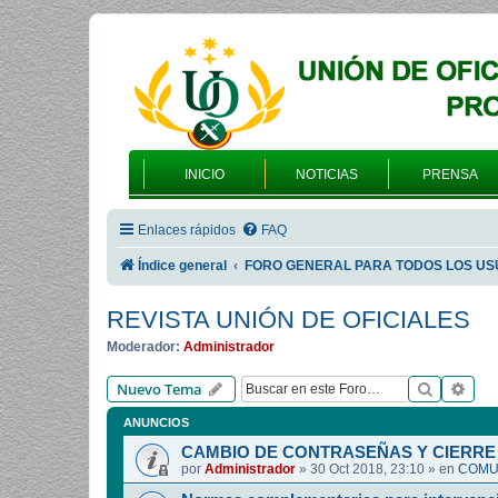
INICIO
NOTICIAS
PRENSA
Enlaces rápidos
FAQ
Índice general
FORO GENERAL PARA TODOS LOS US
REVISTA UNIÓN DE OFICIALES
Moderador:
Administrador
Buscar
Bús
Nuevo Tema
ANUNCIOS
CAMBIO DE CONTRASEÑAS Y CIERRE 
por
Administrador
»
30 Oct 2018, 23:10
» en
COMUN