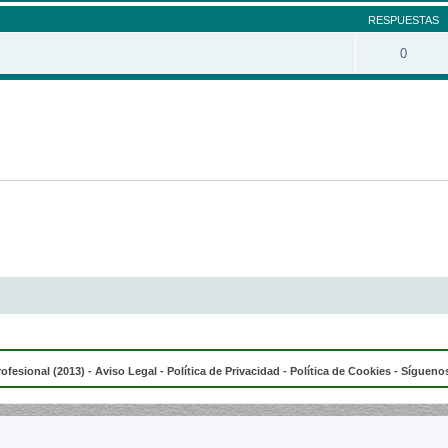
RESPUESTAS
0
rofesional (2013) -
Aviso Legal
-
Política de Privacidad
-
Política de Cookies
- Síguenos