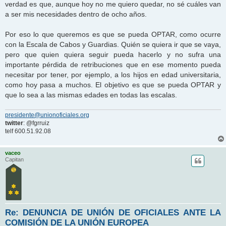
verdad es que, aunque hoy no me quiero quedar, no sé cuáles van
a ser mis necesidades dentro de ocho años.
Por eso lo que queremos es que se pueda OPTAR, como ocurre
con la Escala de Cabos y Guardias. Quién se quiera ir que se vaya,
pero que quien quiera seguir pueda hacerlo y no sufra una
importante pérdida de retribuciones que en ese momento pueda
necesitar por tener, por ejemplo, a los hijos en edad universitaria,
como hoy pasa a muchos. El objetivo es que se pueda OPTAR y
que lo sea a las mismas edades en todas las escalas.
presidente@unionoficiales.org
twitter
: @fgrruiz
telf 600.51.92.08
vaceo
Capitan
Re: DENUNCIA DE UNIÓN DE OFICIALES ANTE LA
COMISIÓN DE LA UNIÓN EUROPEA