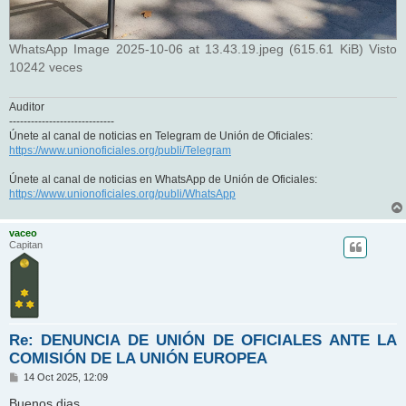
WhatsApp Image 2025-10-06 at 13.43.19.jpeg (615.61 KiB) Visto
10242 veces
Auditor
-----------------------------
Únete al canal de noticias en Telegram de Unión de Oficiales:
https://www.unionoficiales.org/publi/Telegram
Únete al canal de noticias en WhatsApp de Unión de Oficiales:
https://www.unionoficiales.org/publi/WhatsApp
vaceo
Capitan
Re: DENUNCIA DE UNIÓN DE OFICIALES ANTE LA
COMISIÓN DE LA UNIÓN EUROPEA
M
14 Oct 2025, 12:09
e
n
Buenos dias