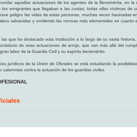
ecordar aquellas actuaciones de los agentes de la Benemérita, en la
 los emigrantes que llegaban a las costas; todas ellas víctimas de u
ave peligro las vidas de estas personas, muchas veces hacinadas 
haleco salvavidas y omitiendo las normas más elementales en cuanto 
as que ha destacado esta Institución a lo largo de su vasta historia, 
ordatorio de esas actuaciones de arrojo, que van más allá del cumpl
ran labor de la Guardia Civil y su espíritu benemérito.
ios jurídicos de la Unión de Oficiales se está estudiando la posibilid
 calumnias contra la actuación de los guardias civiles.
ROFESIONAL
iciales