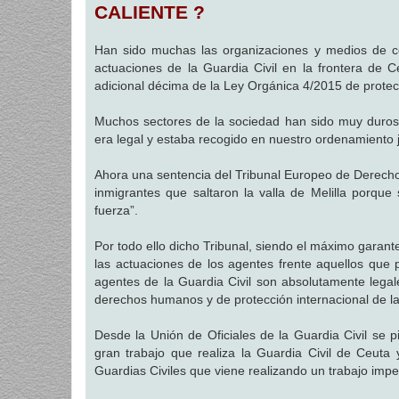
CALIENTE ?
a
j
e
Han sido muchas las organizaciones y medios de co
actuaciones de la Guardia Civil en la frontera de C
adicional décima de la Ley Orgánica 4/2015 de prote
Muchos sectores de la sociedad han sido muy duros 
era legal y estaba recogido en nuestro ordenamiento j
Ahora una sentencia del Tribunal Europeo de Derech
inmigrantes que saltaron la valla de Melilla porque 
fuerza”.
Por todo ello dicho Tribunal, siendo el máximo garan
las actuaciones de los agentes frente aquellos que p
agentes de la Guardia Civil son absolutamente legal
derechos humanos y de protección internacional de l
Desde la Unión de Oficiales de la Guardia Civil se 
gran trabajo que realiza la Guardia Civil de Ceuta
Guardias Civiles que viene realizando un trabajo impe