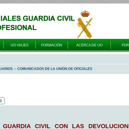
UO VIAJES
FORMACIÓN
ACERCA DE UO
FO
UARIOS
COMUNICADOS DE LA UNIÓN DE OFICIALES
scar
Búsqueda avanzada
 GUARDIA CIVIL CON LAS DEVOLUCIO