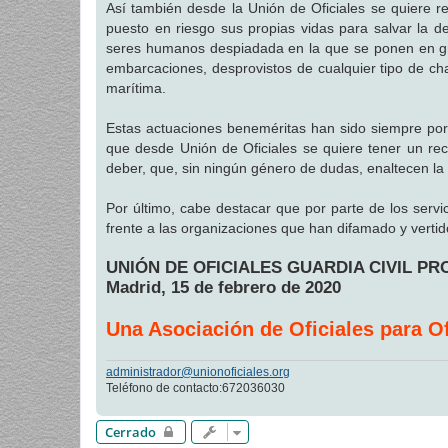
Así también desde la Unión de Oficiales se quiere r
puesto en riesgo sus propias vidas para salvar la de
seres humanos despiadada en la que se ponen en gr
embarcaciones, desprovistos de cualquier tipo de c
marítima.
Estas actuaciones beneméritas han sido siempre por l
que desde Unión de Oficiales se quiere tener un rec
deber, que, sin ningún género de dudas, enaltecen la g
Por último, cabe destacar que por parte de los servic
frente a las organizaciones que han difamado y vertido
UNIÓN DE OFICIALES GUARDIA CIVIL P
Madrid, 15 de febrero de 2020
Una Asociación de Oficiales para Of
administrador@unionoficiales.org
Teléfono de contacto:672036030
Cerrado