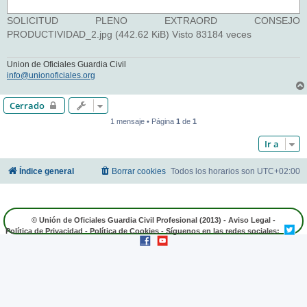
SOLICITUD PLENO EXTRAORD CONSEJO
PRODUCTIVIDAD_2.jpg (442.62 KiB) Visto 83184 veces
Union de Oficiales Guardia Civil
info@unionoficiales.org
Cerrado
1 mensaje • Página
1
de
1
Ir a
Índice general
Borrar cookies
Todos los horarios son
UTC+02:00
© Unión de Oficiales Guardia Civil Profesional (2013) -
Aviso Legal
-
Política de Privacidad
-
Política de Cookies
- Síguenos en las redes sociales: