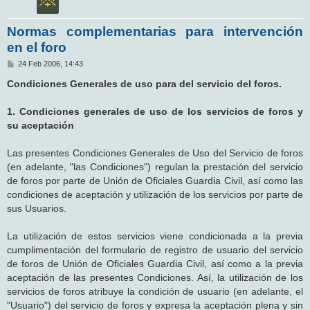
Normas complementarias para intervención
en el foro
M
24 Feb 2006, 14:43
e
n
Condiciones Generales de uso para del servicio del foros.
s
a
j
1. Condiciones generales de uso de los servicios de foros y
e
su aceptación
Las presentes Condiciones Generales de Uso del Servicio de foros
(en adelante, "las Condiciones") regulan la prestación del servicio
de foros por parte de Unión de Oficiales Guardia Civil, así como las
condiciones de aceptación y utilización de los servicios por parte de
sus Usuarios.
La utilización de estos servicios viene condicionada a la previa
cumplimentación del formulario de registro de usuario del servicio
de foros de Unión de Oficiales Guardia Civil, así como a la previa
aceptación de las presentes Condiciones. Así, la utilización de los
servicios de foros atribuye la condición de usuario (en adelante, el
"Usuario") del servicio de foros y expresa la aceptación plena y sin