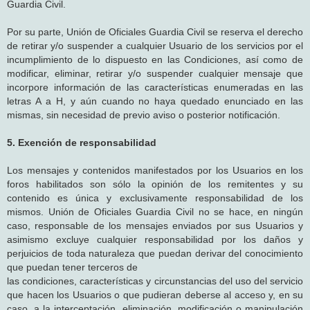
Guardia Civil.
Por su parte, Unión de Oficiales Guardia Civil se reserva el derecho
de retirar y/o suspender a cualquier Usuario de los servicios por el
incumplimiento de lo dispuesto en las Condiciones, así como de
modificar, eliminar, retirar y/o suspender cualquier mensaje que
incorpore información de las características enumeradas en las
letras A a H, y aún cuando no haya quedado enunciado en las
mismas, sin necesidad de previo aviso o posterior notificación.
5. Exención de responsabilidad
Los mensajes y contenidos manifestados por los Usuarios en los
foros habilitados son sólo la opinión de los remitentes y su
contenido es única y exclusivamente responsabilidad de los
mismos. Unión de Oficiales Guardia Civil no se hace, en ningún
caso, responsable de los mensajes enviados por sus Usuarios y
asimismo excluye cualquier responsabilidad por los daños y
perjuicios de toda naturaleza que puedan derivar del conocimiento
que puedan tener terceros de
las condiciones, características y circunstancias del uso del servicio
que hacen los Usuarios o que pudieran deberse al acceso y, en su
caso, a la interceptación, eliminación, modificación o manipulación