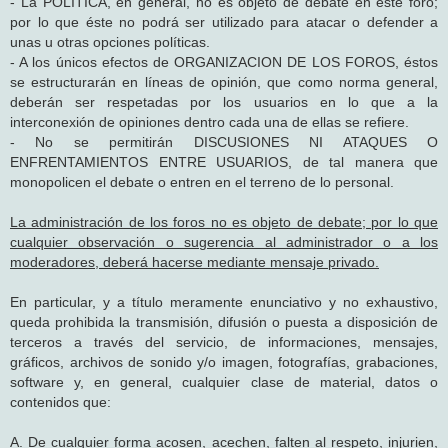
- La POLÍTICA, en general, no es objeto de debate en este foro;
por lo que éste no podrá ser utilizado para atacar o defender a
unas u otras opciones políticas.
- A los únicos efectos de ORGANIZACION DE LOS FOROS, éstos
se estructurarán en líneas de opinión, que como norma general,
deberán ser respetadas por los usuarios en lo que a la
interconexión de opiniones dentro cada una de ellas se refiere.
- No se permitirán DISCUSIONES NI ATAQUES O
ENFRENTAMIENTOS ENTRE USUARIOS, de tal manera que
monopolicen el debate o entren en el terreno de lo personal.
La administración de los foros no es objeto de debate; por lo que
cualquier observación o sugerencia al administrador o a los
moderadores, deberá hacerse mediante mensaje privado.
En particular, y a título meramente enunciativo y no exhaustivo,
queda prohibida la transmisión, difusión o puesta a disposición de
terceros a través del servicio, de informaciones, mensajes,
gráficos, archivos de sonido y/o imagen, fotografías, grabaciones,
software y, en general, cualquier clase de material, datos o
contenidos que:
A. De cualquier forma acosen, acechen, falten al respeto, injurien,