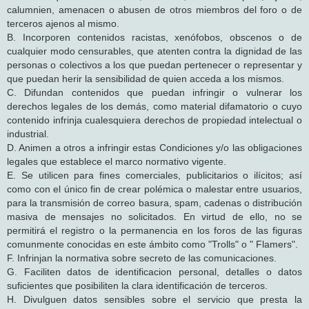
calumnien, amenacen o abusen de otros miembros del foro o de
terceros ajenos al mismo.
B. Incorporen contenidos racistas, xenófobos, obscenos o de
cualquier modo censurables, que atenten contra la dignidad de las
personas o colectivos a los que puedan pertenecer o representar y
que puedan herir la sensibilidad de quien acceda a los mismos.
C. Difundan contenidos que puedan infringir o vulnerar los
derechos legales de los demás, como material difamatorio o cuyo
contenido infrinja cualesquiera derechos de propiedad intelectual o
industrial.
D. Animen a otros a infringir estas Condiciones y/o las obligaciones
legales que establece el marco normativo vigente.
E. Se utilicen para fines comerciales, publicitarios o ilícitos; así
como con el único fin de crear polémica o malestar entre usuarios,
para la transmisión de correo basura, spam, cadenas o distribución
masiva de mensajes no solicitados. En virtud de ello, no se
permitirá el registro o la permanencia en los foros de las figuras
comunmente conocidas en este ámbito como "Trolls" o " Flamers".
F. Infrinjan la normativa sobre secreto de las comunicaciones.
G. Faciliten datos de identificacion personal, detalles o datos
suficientes que posibiliten la clara identificación de terceros.
H. Divulguen datos sensibles sobre el servicio que presta la