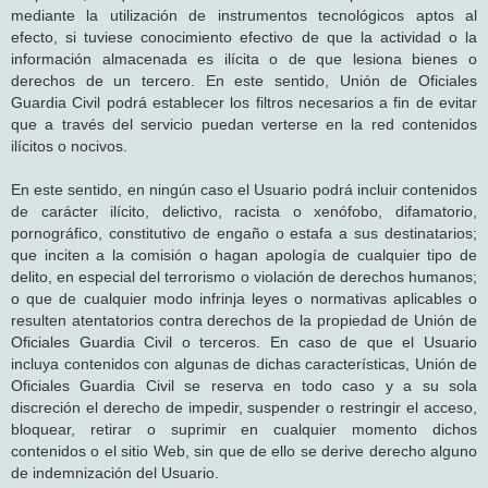
mediante la utilización de instrumentos tecnológicos aptos al
efecto, si tuviese conocimiento efectivo de que la actividad o la
información almacenada es ilícita o de que lesiona bienes o
derechos de un tercero. En este sentido, Unión de Oficiales
Guardia Civil podrá establecer los filtros necesarios a fin de evitar
que a través del servicio puedan verterse en la red contenidos
ilícitos o nocivos.
En este sentido, en ningún caso el Usuario podrá incluir contenidos
de carácter ilícito, delictivo, racista o xenófobo, difamatorio,
pornográfico, constitutivo de engaño o estafa a sus destinatarios;
que inciten a la comisión o hagan apología de cualquier tipo de
delito, en especial del terrorismo o violación de derechos humanos;
o que de cualquier modo infrinja leyes o normativas aplicables o
resulten atentatorios contra derechos de la propiedad de Unión de
Oficiales Guardia Civil o terceros. En caso de que el Usuario
incluya contenidos con algunas de dichas características, Unión de
Oficiales Guardia Civil se reserva en todo caso y a su sola
discreción el derecho de impedir, suspender o restringir el acceso,
bloquear, retirar o suprimir en cualquier momento dichos
contenidos o el sitio Web, sin que de ello se derive derecho alguno
de indemnización del Usuario.