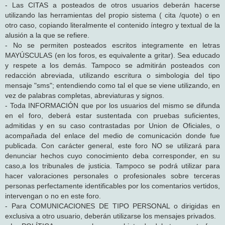
- Las CITAS a posteados de otros usuarios deberán hacerse
utilizando las herramientas del propio sistema ( cita /quote) o en
otro caso, copiando literalmente el contenido íntegro y textual de la
alusión a la que se refiere.
- No se permiten posteados escritos integramente en letras
MAYÚSCULAS (en los foros, es equivalente a gritar). Sea educado
y respete a los demás. Tampoco se admitirán posteados con
redacción abreviada, utilizando escritura o simbologia del tipo
mensaje "sms"; entendiendo como tal el que se viene utilizando, en
vez de palabras completas, abreviaturas y signos.
- Toda INFORMACIÓN que por los usuarios del mismo se difunda
en el foro, deberá estar sustentada con pruebas suficientes,
admitidas y en su caso contrastadas por Union de Oficiales, o
acompañada del enlace del medio de comunicación donde fue
publicada. Con carácter general, este foro NO se utilizará para
denunciar hechos cuyo conocimiento deba corresponder, en su
caso,a los tribunales de justicia. Tampoco se podrá utilizar para
hacer valoraciones personales o profesionales sobre terceras
personas perfectamente identificables por los comentarios vertidos,
intervengan o no en este foro.
- Para COMUNICACIONES DE TIPO PERSONAL o dirigidas en
exclusiva a otro usuario, deberán utilizarse los mensajes privados.