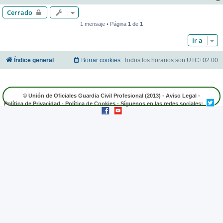
Cerrado
1 mensaje • Página
1
de
1
Ir a
Índice general
Borrar cookies
Todos los horarios son
UTC+02:00
© Unión de Oficiales Guardia Civil Profesional (2013) -
Aviso Legal
-
Política de Privacidad
-
Política de Cookies
- Síguenos en las redes sociales: