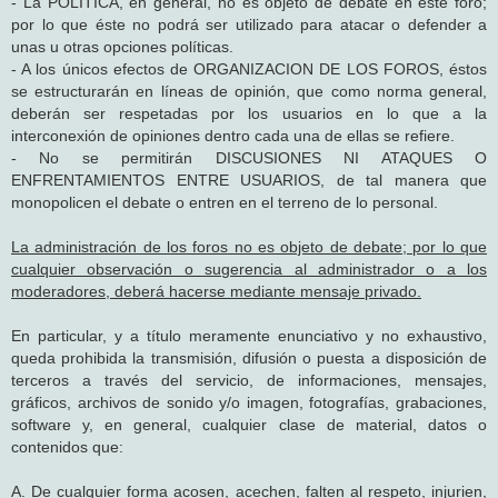
- La POLÍTICA, en general, no es objeto de debate en este foro;
por lo que éste no podrá ser utilizado para atacar o defender a
unas u otras opciones políticas.
- A los únicos efectos de ORGANIZACION DE LOS FOROS, éstos
se estructurarán en líneas de opinión, que como norma general,
deberán ser respetadas por los usuarios en lo que a la
interconexión de opiniones dentro cada una de ellas se refiere.
- No se permitirán DISCUSIONES NI ATAQUES O
ENFRENTAMIENTOS ENTRE USUARIOS, de tal manera que
monopolicen el debate o entren en el terreno de lo personal.
La administración de los foros no es objeto de debate; por lo que
cualquier observación o sugerencia al administrador o a los
moderadores, deberá hacerse mediante mensaje privado.
En particular, y a título meramente enunciativo y no exhaustivo,
queda prohibida la transmisión, difusión o puesta a disposición de
terceros a través del servicio, de informaciones, mensajes,
gráficos, archivos de sonido y/o imagen, fotografías, grabaciones,
software y, en general, cualquier clase de material, datos o
contenidos que:
A. De cualquier forma acosen, acechen, falten al respeto, injurien,