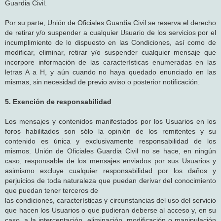
Guardia Civil.
Por su parte, Unión de Oficiales Guardia Civil se reserva el derecho
de retirar y/o suspender a cualquier Usuario de los servicios por el
incumplimiento de lo dispuesto en las Condiciones, así como de
modificar, eliminar, retirar y/o suspender cualquier mensaje que
incorpore información de las características enumeradas en las
letras A a H, y aún cuando no haya quedado enunciado en las
mismas, sin necesidad de previo aviso o posterior notificación.
5. Exención de responsabilidad
Los mensajes y contenidos manifestados por los Usuarios en los
foros habilitados son sólo la opinión de los remitentes y su
contenido es única y exclusivamente responsabilidad de los
mismos. Unión de Oficiales Guardia Civil no se hace, en ningún
caso, responsable de los mensajes enviados por sus Usuarios y
asimismo excluye cualquier responsabilidad por los daños y
perjuicios de toda naturaleza que puedan derivar del conocimiento
que puedan tener terceros de
las condiciones, características y circunstancias del uso del servicio
que hacen los Usuarios o que pudieran deberse al acceso y, en su
caso, a la interceptación, eliminación, modificación o manipulación