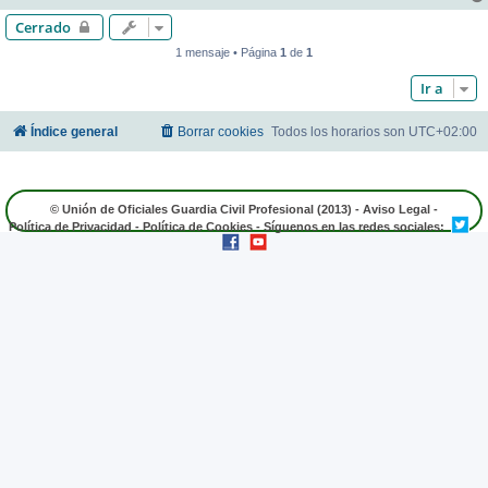
Cerrado
1 mensaje • Página
1
de
1
Ir a
Índice general
Borrar cookies
Todos los horarios son
UTC+02:00
© Unión de Oficiales Guardia Civil Profesional (2013) -
Aviso Legal
-
Política de Privacidad
-
Política de Cookies
- Síguenos en las redes sociales: