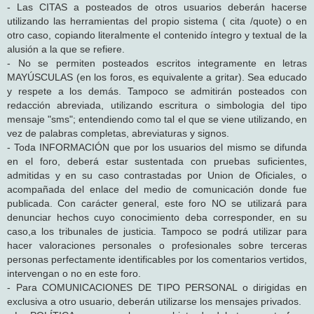
- Las CITAS a posteados de otros usuarios deberán hacerse
utilizando las herramientas del propio sistema ( cita /quote) o en
otro caso, copiando literalmente el contenido íntegro y textual de la
alusión a la que se refiere.
- No se permiten posteados escritos integramente en letras
MAYÚSCULAS (en los foros, es equivalente a gritar). Sea educado
y respete a los demás. Tampoco se admitirán posteados con
redacción abreviada, utilizando escritura o simbologia del tipo
mensaje "sms"; entendiendo como tal el que se viene utilizando, en
vez de palabras completas, abreviaturas y signos.
- Toda INFORMACIÓN que por los usuarios del mismo se difunda
en el foro, deberá estar sustentada con pruebas suficientes,
admitidas y en su caso contrastadas por Union de Oficiales, o
acompañada del enlace del medio de comunicación donde fue
publicada. Con carácter general, este foro NO se utilizará para
denunciar hechos cuyo conocimiento deba corresponder, en su
caso,a los tribunales de justicia. Tampoco se podrá utilizar para
hacer valoraciones personales o profesionales sobre terceras
personas perfectamente identificables por los comentarios vertidos,
intervengan o no en este foro.
- Para COMUNICACIONES DE TIPO PERSONAL o dirigidas en
exclusiva a otro usuario, deberán utilizarse los mensajes privados.