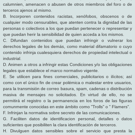
calumnien, amenacen o abusen de otros miembros del foro o de
terceros ajenos al mismo.
B. Incorporen contenidos racistas, xenófobos, obscenos o de
cualquier modo censurables, que atenten contra la dignidad de las
personas o colectivos a los que puedan pertenecer o representar y
que puedan herir la sensibilidad de quien acceda a los mismos.
C. Difundan contenidos que puedan infringir o vulnerar los
derechos legales de los demás, como material difamatorio o cuyo
contenido infrinja cualesquiera derechos de propiedad intelectual o
industrial.
D. Animen a otros a infringir estas Condiciones y/o las obligaciones
legales que establece el marco normativo vigente.
E. Se utilicen para fines comerciales, publicitarios o ilícitos; así
como con el único fin de crear polémica o malestar entre usuarios,
para la transmisión de correo basura, spam, cadenas o distribución
masiva de mensajes no solicitados. En virtud de ello, no se
permitirá el registro o la permanencia en los foros de las figuras
comunmente conocidas en este ámbito como "Trolls" o " Flamers".
F. Infrinjan la normativa sobre secreto de las comunicaciones.
G. Faciliten datos de identificacion personal, detalles o datos
suficientes que posibiliten la clara identificación de terceros.
H. Divulguen datos sensibles sobre el servicio que presta la