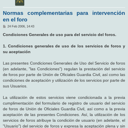
Normas complementarias para intervención
en el foro
M
24 Feb 2006, 14:43
e
n
Condiciones Generales de uso para del servicio del foros.
s
a
j
1. Condiciones generales de uso de los servicios de foros y
e
su aceptación
Las presentes Condiciones Generales de Uso del Servicio de foros
(en adelante, "las Condiciones") regulan la prestación del servicio
de foros por parte de Unión de Oficiales Guardia Civil, así como las
condiciones de aceptación y utilización de los servicios por parte de
sus Usuarios.
La utilización de estos servicios viene condicionada a la previa
cumplimentación del formulario de registro de usuario del servicio
de foros de Unión de Oficiales Guardia Civil, así como a la previa
aceptación de las presentes Condiciones. Así, la utilización de los
servicios de foros atribuye la condición de usuario (en adelante, el
"Usuario") del servicio de foros y expresa la aceptación plena y sin