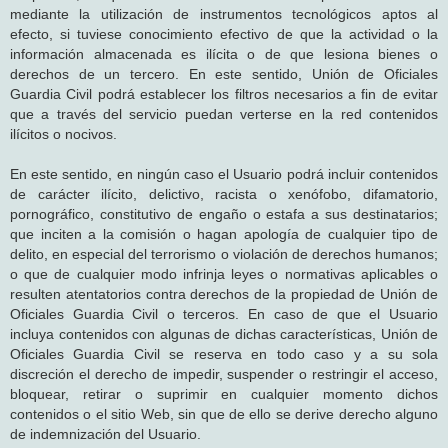
mediante la utilización de instrumentos tecnológicos aptos al
efecto, si tuviese conocimiento efectivo de que la actividad o la
información almacenada es ilícita o de que lesiona bienes o
derechos de un tercero. En este sentido, Unión de Oficiales
Guardia Civil podrá establecer los filtros necesarios a fin de evitar
que a través del servicio puedan verterse en la red contenidos
ilícitos o nocivos.
En este sentido, en ningún caso el Usuario podrá incluir contenidos
de carácter ilícito, delictivo, racista o xenófobo, difamatorio,
pornográfico, constitutivo de engaño o estafa a sus destinatarios;
que inciten a la comisión o hagan apología de cualquier tipo de
delito, en especial del terrorismo o violación de derechos humanos;
o que de cualquier modo infrinja leyes o normativas aplicables o
resulten atentatorios contra derechos de la propiedad de Unión de
Oficiales Guardia Civil o terceros. En caso de que el Usuario
incluya contenidos con algunas de dichas características, Unión de
Oficiales Guardia Civil se reserva en todo caso y a su sola
discreción el derecho de impedir, suspender o restringir el acceso,
bloquear, retirar o suprimir en cualquier momento dichos
contenidos o el sitio Web, sin que de ello se derive derecho alguno
de indemnización del Usuario.