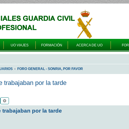
UO VIAJES
FORMACIÓN
ACERCA DE UO
FO
UARIOS
FORO GENERAL - SONRIA, POR FAVOR
 trabajaban por la tarde
Buscar
Búsqueda avanzada
trabajaban por la tarde