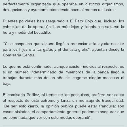
perfectamente organizada que operaba en distintos organismos,
delegaciones y ayuntamientos desde hace al menos un lustro.
Fuentes policiales han asegurado a El Pato Cojo que, incluso, los
cabecillas de la operación iban más lejos y llegaban a saltarse la
hora y media del bocadillo.
"Y se sospecha que alguno llegó a renunciar a la ayuda escolar
para los hijos o a las gafas y el dentista gratis", apuntan desde la
Comisaría Central.
Lo que no está confirmado, aunque existen indicios al respecto, es
si un número indeterminado de miembros de la banda llegó a
trabajar durante más de un año sin cogerse ningún moscoso ni
baja.
El comisario Polillez, al frente de las pesquisas, prefiere ser cauto
al respecto de este extremo y lanza un mensaje de tranquilidad.
"De ser esto cierto, la opinión pública puede estar tranquila: son
casos aislados, el comportamiento general podemos asegurar que
no tiene nada que ver con este modus operandi".