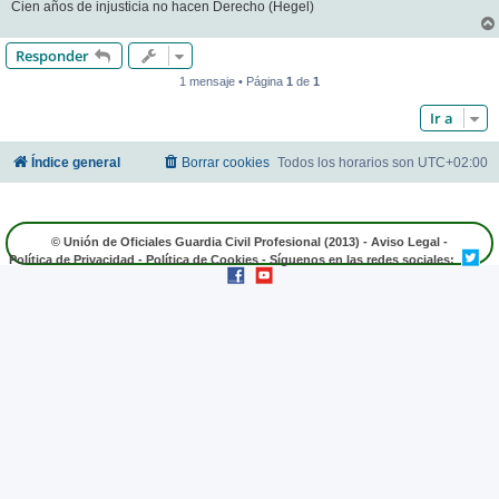
Cien años de injusticia no hacen Derecho (Hegel)
Responder
1 mensaje • Página
1
de
1
Ir a
Índice general
Borrar cookies
Todos los horarios son
UTC+02:00
© Unión de Oficiales Guardia Civil Profesional (2013) -
Aviso Legal
-
Política de Privacidad
-
Política de Cookies
- Síguenos en las redes sociales: