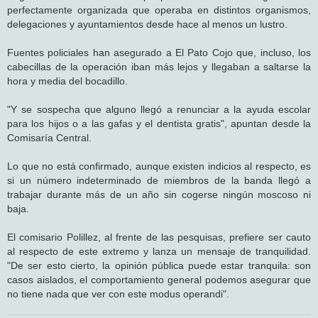
perfectamente organizada que operaba en distintos organismos,
delegaciones y ayuntamientos desde hace al menos un lustro.
Fuentes policiales han asegurado a El Pato Cojo que, incluso, los
cabecillas de la operación iban más lejos y llegaban a saltarse la
hora y media del bocadillo.
"Y se sospecha que alguno llegó a renunciar a la ayuda escolar
para los hijos o a las gafas y el dentista gratis", apuntan desde la
Comisaría Central.
Lo que no está confirmado, aunque existen indicios al respecto, es
si un número indeterminado de miembros de la banda llegó a
trabajar durante más de un año sin cogerse ningún moscoso ni
baja.
El comisario Polillez, al frente de las pesquisas, prefiere ser cauto
al respecto de este extremo y lanza un mensaje de tranquilidad.
"De ser esto cierto, la opinión pública puede estar tranquila: son
casos aislados, el comportamiento general podemos asegurar que
no tiene nada que ver con este modus operandi".