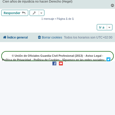
Cien años de injusticia no hacen Derecho (Hegel)
Responder
1 mensaje • Página
1
de
1
Ir a
Índice general
Borrar cookies
Todos los horarios son
UTC+02:00
© Unión de Oficiales Guardia Civil Profesional (2013) -
Aviso Legal
-
Política de Privacidad
-
Política de Cookies
- Síguenos en las redes sociales: