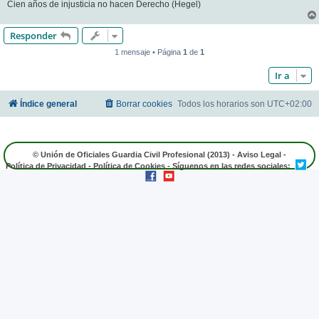
Cien años de injusticia no hacen Derecho (Hegel)
Responder
1 mensaje • Página
1
de
1
Ir a
Índice general
Borrar cookies
Todos los horarios son
UTC+02:00
© Unión de Oficiales Guardia Civil Profesional (2013) -
Aviso Legal
-
Política de Privacidad
-
Política de Cookies
- Síguenos en las redes sociales: