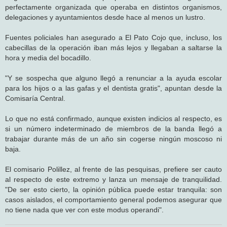
perfectamente organizada que operaba en distintos organismos,
delegaciones y ayuntamientos desde hace al menos un lustro.
Fuentes policiales han asegurado a El Pato Cojo que, incluso, los
cabecillas de la operación iban más lejos y llegaban a saltarse la
hora y media del bocadillo.
"Y se sospecha que alguno llegó a renunciar a la ayuda escolar
para los hijos o a las gafas y el dentista gratis", apuntan desde la
Comisaría Central.
Lo que no está confirmado, aunque existen indicios al respecto, es
si un número indeterminado de miembros de la banda llegó a
trabajar durante más de un año sin cogerse ningún moscoso ni
baja.
El comisario Polillez, al frente de las pesquisas, prefiere ser cauto
al respecto de este extremo y lanza un mensaje de tranquilidad.
"De ser esto cierto, la opinión pública puede estar tranquila: son
casos aislados, el comportamiento general podemos asegurar que
no tiene nada que ver con este modus operandi".