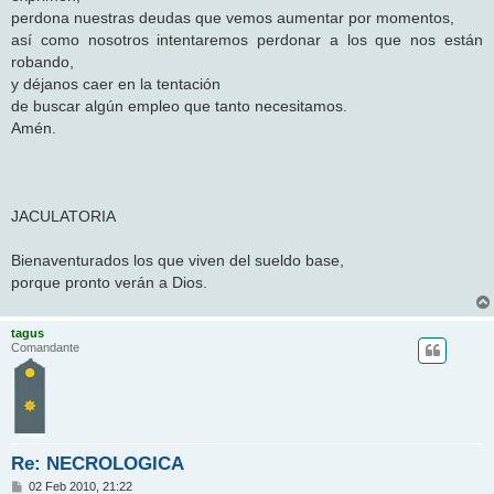
perdona nuestras deudas que vemos aumentar por momentos,
así como nosotros intentaremos perdonar a los que nos están
robando,
y déjanos caer en la tentación
de buscar algún empleo que tanto necesitamos.
Amén.
JACULATORIA
Bienaventurados los que viven del sueldo base,
porque pronto verán a Dios.
tagus
Comandante
Re: NECROLOGICA
M
02 Feb 2010, 21:22