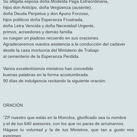
Su afligida esposa doña Modesta Paga Extraordinaria,
hijos don Anticipo, doña Vergüenza (ausente),
doña Deuda Perpetua y don Ayuno Forzoso,
hijos políticos doña Esperanza Frustrada,
doña Letra Vencida y doña Necesidad Urgente,
primos, acreedores y demás familia
os ruegan un piadoso recuerdo en sus oraciones.
Agradeceremos vuestra asistencia a la conducción del cadáver
desde la casa mortuoria del Ministerio de Trabajo
al cementerio de la Esperanza Perdida.
Varios excelentísimos ministros han concedido
buenas palabras en la forma acostumbrada.
90 días de indulgencia recitando la siguiente oración:
ORACIÓN
"ZP nuestro que estás en la Moncloa, glorificado sea tu nombre
y el de tus 640 asesores, con los que no paras de arruinarnos.
Hágase tu voluntad y la de tus Ministros, que tan a gusto nos
exprimen,