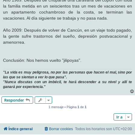
la familia metida en un seiscientos tras un mes de vacaciones en
un apartamento cochambroso de la costa, se terminan las
vacaciones. Al día siguiente se trabaja y no pasa nada.
Año 2009: Después de volver de Cancún, en un viaje todo pagado,
la gente sufre trastornos del sueño, depresión postvacacional y
amenorrea.
Conclusión: Nos hemos vuelto "jilipoyas".
"La vida es muy peligrosa, no por las personas que hacen el mal, sino por
las que se sientan a ver lo que pasa".
"Nunca discutas con un imbécil, te hará descender a su nivel y allí te
ganará por experiencia."
Responder
1 mensaje • Página
1
de
1
Ir a
Índice general
Borrar cookies
Todos los horarios son
UTC+02:00