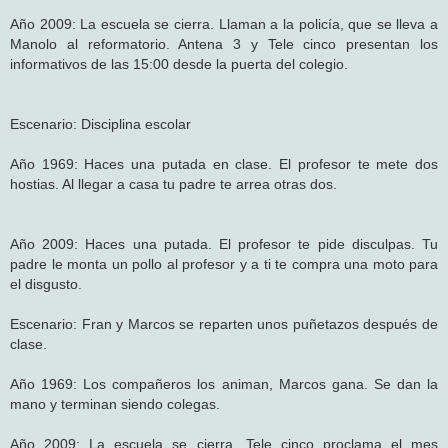
Año 2009: La escuela se cierra. Llaman a la policía, que se lleva a
Manolo al reformatorio. Antena 3 y Tele cinco presentan los
informativos de las 15:00 desde la puerta del colegio.
Escenario: Disciplina escolar
Año 1969: Haces una putada en clase. El profesor te mete dos
hostias. Al llegar a casa tu padre te arrea otras dos.
Año 2009: Haces una putada. El profesor te pide disculpas. Tu
padre le monta un pollo al profesor y a ti te compra una moto para
el disgusto.
Escenario: Fran y Marcos se reparten unos puñetazos después de
clase.
Año 1969: Los compañeros los animan, Marcos gana. Se dan la
mano y terminan siendo colegas.
Año 2009: La escuela se cierra, Tele cinco proclama el mes