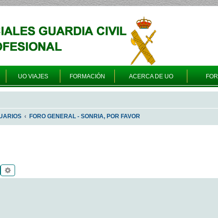
UO VIAJES
FORMACIÓN
ACERCA DE UO
FO
UARIOS
FORO GENERAL - SONRIA, POR FAVOR
Buscar
Búsqueda avanzada