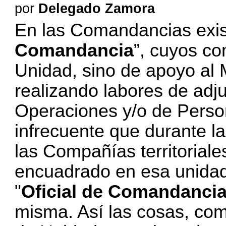
por
Delegado Zamora
En las Comandancias exis
Comandancia
”, cuyos co
Unidad, sino de apoyo al
realizando labores de adju
Operaciones y/o de Perso
infrecuente que durante l
las Compañías territoriales
encuadrado en esa unidad t
"
Oficial de Comandanci
misma. Así las cosas, com