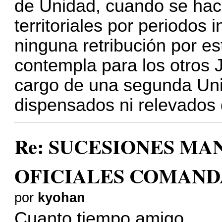
de Unidad, cuando se ha
territoriales por periodos 
ninguna retribución por e
contempla para los otros
cargo de una segunda Un
dispensados ni relevados 
Re: SUCESIONES M
OFICIALES COMAND
por
kyohan
Cuanto tiempo amigo,