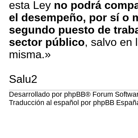
esta Ley
no podrá compat
el desempeño, por sí o 
segundo puesto de trabaj
sector público
, salvo en 
misma.»
Salu2
Desarrollado por
phpBB
® Forum Softwa
Traducción al español por
phpBB Españ