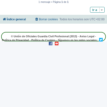
1 mensaje • Página
1
de
1
Ir a
Índice general
Borrar cookies
Todos los horarios son
UTC+02:00
© Unión de Oficiales Guardia Civil Profesional (2013) -
Aviso Legal
-
Política de Privacidad
-
Política de Cookies
- Síguenos en las redes sociales: