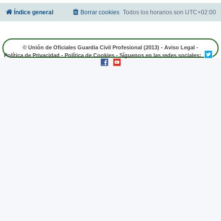
Índice general
Borrar cookies
Todos los horarios son
UTC+02:00
© Unión de Oficiales Guardia Civil Profesional (2013) -
Aviso Legal
-
Política de Privacidad
-
Política de Cookies
- Síguenos en las redes sociales: