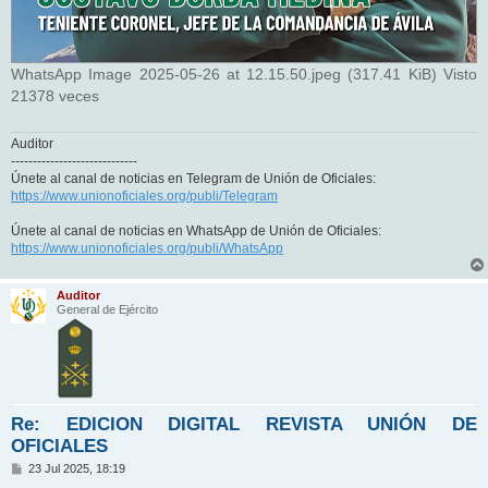
WhatsApp Image 2025-05-26 at 12.15.50.jpeg (317.41 KiB) Visto
21378 veces
Auditor
-----------------------------
Únete al canal de noticias en Telegram de Unión de Oficiales:
https://www.unionoficiales.org/publi/Telegram
Únete al canal de noticias en WhatsApp de Unión de Oficiales:
https://www.unionoficiales.org/publi/WhatsApp
Auditor
General de Ejército
Re: EDICION DIGITAL REVISTA UNIÓN DE
OFICIALES
M
23 Jul 2025, 18:19
e