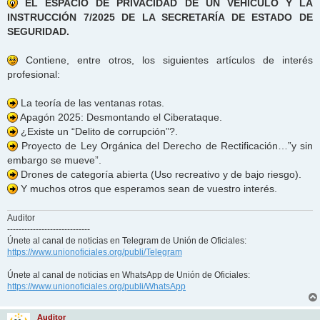
EL ESPACIO DE PRIVACIDAD DE UN VEHÍCULO Y LA
INSTRUCCIÓN 7/2025 DE LA SECRETARÍA DE ESTADO DE
SEGURIDAD.
Contiene, entre otros, los siguientes artículos de interés
profesional:
La teoría de las ventanas rotas.
Apagón 2025: Desmontando el Ciberataque.
¿Existe un “Delito de corrupción”?.
Proyecto de Ley Orgánica del Derecho de Rectificación…”y sin
embargo se mueve”.
Drones de categoría abierta (Uso recreativo y de bajo riesgo).
Y muchos otros que esperamos sean de vuestro interés.
Auditor
-----------------------------
Únete al canal de noticias en Telegram de Unión de Oficiales:
https://www.unionoficiales.org/publi/Telegram
Únete al canal de noticias en WhatsApp de Unión de Oficiales:
https://www.unionoficiales.org/publi/WhatsApp
Auditor