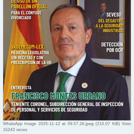
WhatsApp Image 2025-11-12 at 09.57.26.jpeg (215.07 KiB) Visto
15243 veces