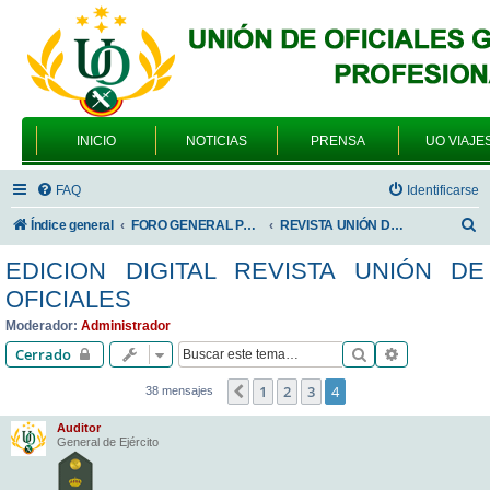
INICIO
NOTICIAS
PRENSA
UO VIAJE
FAQ
Identificarse
B
Índice general
FORO GENERAL PARA TODOS LOS USUARIOS
REVISTA UNIÓN DE OFICIALES
u
EDICION DIGITAL REVISTA UNIÓN DE
s
OFICIALES
c
Moderador:
Administrador
a
Buscar
Búsqueda av
Cerrado
r
1
2
3
4
Anterior
38 mensajes
Auditor
General de Ejército