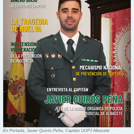
En Portada, Javier Quirós Peña, Capitán UOPJ Albacete