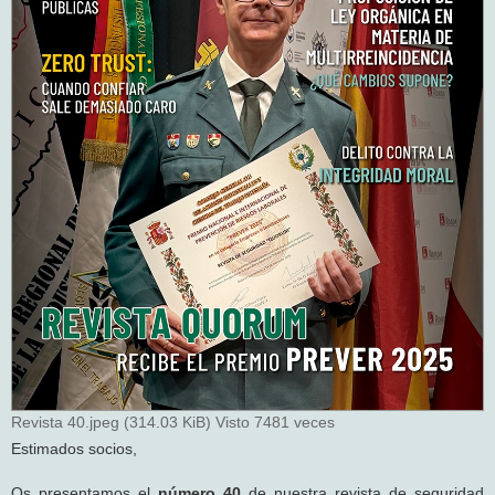
Revista 40.jpeg (314.03 KiB) Visto 7481 veces
Estimados socios,
Os presentamos el
número 40
de nuestra revista de seguridad