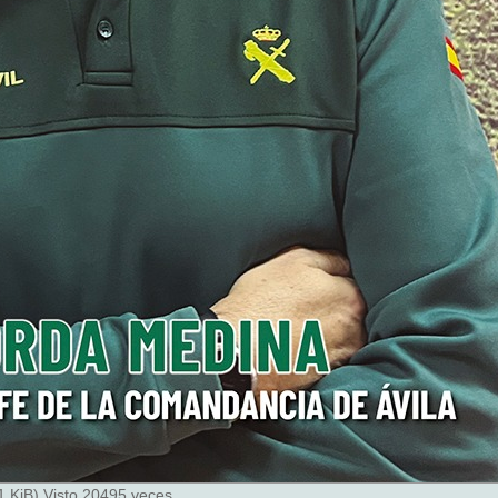
 KiB) Visto 20495 veces