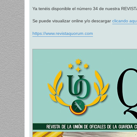
a
j
Ya tenéis disponible el número 34 de nuestra RE
e
Se puede visualizar online y/o descargar
clicando aqu
https://www.revistaquorum.com