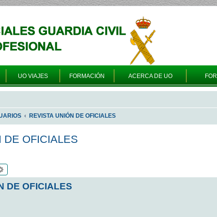
UO VIAJES
FORMACIÓN
ACERCA DE UO
FO
UARIOS
REVISTA UNIÓN DE OFICIALES
N DE OFICIALES
scar
Búsqueda avanzada
N DE OFICIALES