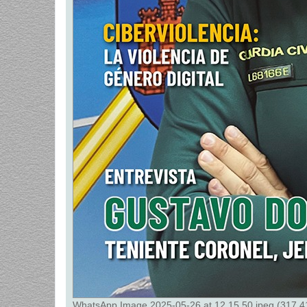
WhatsApp Image 2025-05-26 at 12.15.50.jpeg (317.41