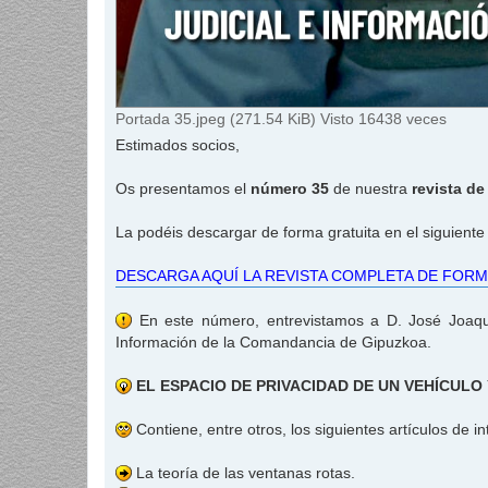
Portada 35.jpeg (271.54 KiB) Visto 16438 veces
Estimados socios,
Os presentamos el
número 35
de nuestra
revista d
La podéis descargar de forma gratuita en el siguiente
DESCARGA AQUÍ LA REVISTA COMPLETA DE FORM
En este número, entrevistamos a D. José Joaquí
Información de la Comandancia de Gipuzkoa.
EL ESPACIO DE PRIVACIDAD DE UN VEHÍCULO 
Contiene, entre otros, los siguientes artículos de in
La teoría de las ventanas rotas.