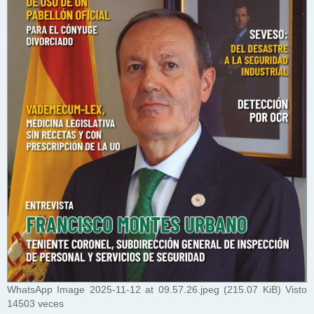
WhatsApp Image 2025-11-12 at 09.57.26.jpeg (215.07 KiB) Visto
14503 veces