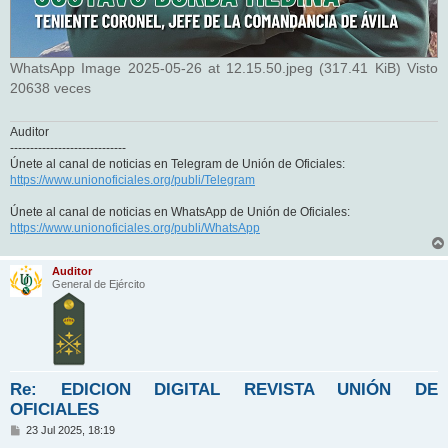
WhatsApp Image 2025-05-26 at 12.15.50.jpeg (317.41 KiB) Visto
20638 veces
Auditor
-----------------------------
Únete al canal de noticias en Telegram de Unión de Oficiales:
https://www.unionoficiales.org/publi/Telegram
Únete al canal de noticias en WhatsApp de Unión de Oficiales:
https://www.unionoficiales.org/publi/WhatsApp
Auditor
General de Ejército
Re: EDICION DIGITAL REVISTA UNIÓN DE
OFICIALES
M
23 Jul 2025, 18:19
e