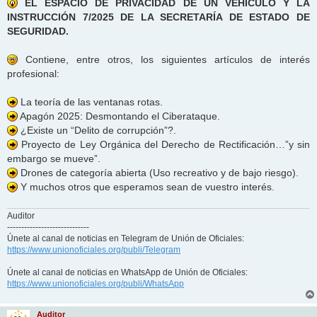
EL ESPACIO DE PRIVACIDAD DE UN VEHÍCULO Y LA
INSTRUCCIÓN 7/2025 DE LA SECRETARÍA DE ESTADO DE
SEGURIDAD.
Contiene, entre otros, los siguientes artículos de interés
profesional:
La teoría de las ventanas rotas.
Apagón 2025: Desmontando el Ciberataque.
¿Existe un “Delito de corrupción”?.
Proyecto de Ley Orgánica del Derecho de Rectificación…”y sin
embargo se mueve”.
Drones de categoría abierta (Uso recreativo y de bajo riesgo).
Y muchos otros que esperamos sean de vuestro interés.
Auditor
-----------------------------
Únete al canal de noticias en Telegram de Unión de Oficiales:
https://www.unionoficiales.org/publi/Telegram
Únete al canal de noticias en WhatsApp de Unión de Oficiales:
https://www.unionoficiales.org/publi/WhatsApp
Auditor