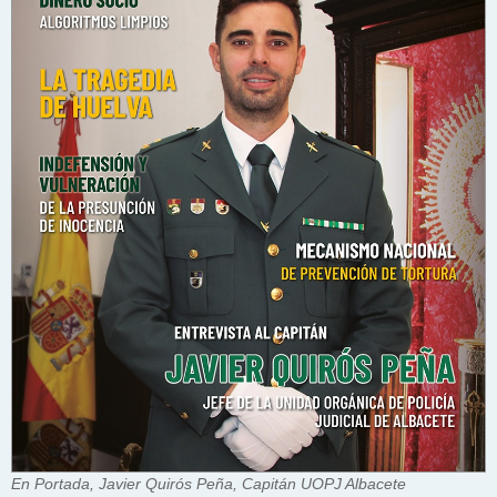
En Portada, Javier Quirós Peña, Capitán UOPJ Albacete