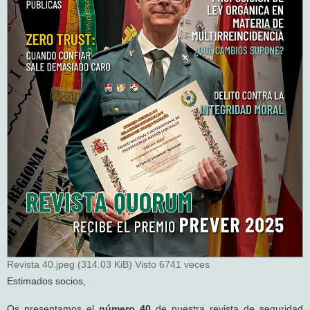
Revista 40.jpeg (314.03 KiB) Visto 6741 veces
Estimados socios,
Os presentamos el
número 40
de nuestra revista de seguridad