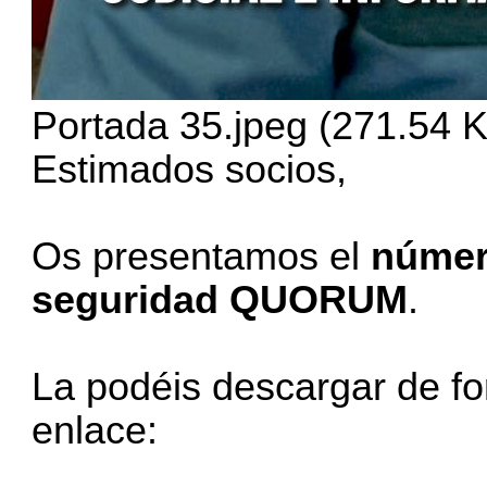
Portada 35.jpeg (271.54 K
Estimados socios,
Os presentamos el
númer
seguridad QUORUM
.
La podéis descargar de for
enlace: