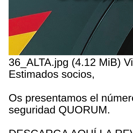
36_ALTA.jpg (4.12 MiB) V
Estimados socios,
Os presentamos el número
seguridad QUORUM.