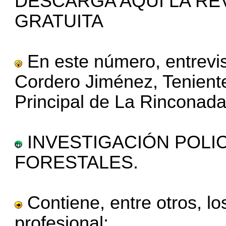
DESCARGA AQUÍ LA RE
GRATUITA
En este número, entrevi
Cordero Jiménez, Tenien
Principal de La Rinconada 
INVESTIGACIÓN POLIC
FORESTALES.
Contiene, entre otros, los
profesional: