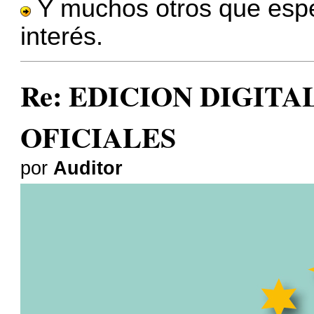
Y muchos otros que esp
interés.
Re: EDICION DIGITA
OFICIALES
por
Auditor