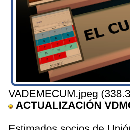
VADEMECUM.jpeg (338.37
ACTUALIZACIÓN VD
Estimados socios de Unión