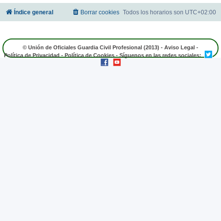
Índice general
Borrar cookies
Todos los horarios son
UTC+02:00
© Unión de Oficiales Guardia Civil Profesional (2013) -
Aviso Legal
-
Política de Privacidad
-
Política de Cookies
- Síguenos en las redes sociales: