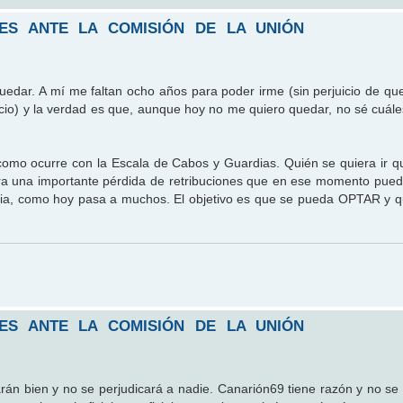
LES ANTE LA COMISIÓN DE LA UNIÓN
edar. A mí me faltan ocho años para poder irme (sin perjuicio de qu
cio) y la verdad es que, aunque hoy no me quiero quedar, no sé cuále
mo ocurre con la Escala de Cabos y Guardias. Quién se quiera ir q
fra una importante pérdida de retribuciones que en ese momento pued
taria, como hoy pasa a muchos. El objetivo es que se pueda OPTAR y q
LES ANTE LA COMISIÓN DE LA UNIÓN
án bien y no se perjudicará a nadie. Canarión69 tiene razón y no se 