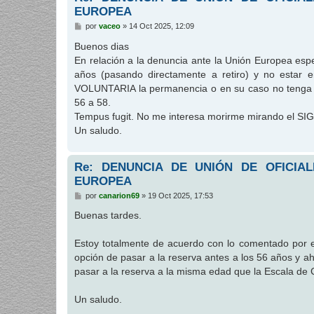
EUROPEA
M
por
vaceo
»
14 Oct 2025, 12:09
e
n
Buenos dias
s
En relación a la denuncia ante la Unión Europea esp
a
j
años (pasando directamente a retiro) y no estar 
e
VOLUNTARIA la permanencia o en su caso no tenga ca
56 a 58.
Tempus fugit. No me interesa morirme mirando el SIGO
Un saludo.
Re: DENUNCIA DE UNIÓN DE OFICIA
EUROPEA
M
por
canarion69
»
19 Oct 2025, 17:53
e
n
Buenas tardes.
s
a
j
Estoy totalmente de acuerdo con lo comentado por e
e
opción de pasar a la reserva antes a los 56 años y ah
pasar a la reserva a la misma edad que la Escala d
Un saludo.