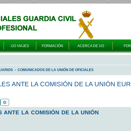
UO VIAJES
FORMACIÓN
ACERCA DE UO
FO
UARIOS
COMUNICADOS DE LA UNIÓN DE OFICIALES
LES ANTE LA COMISIÓN DE LA UNIÓN EU
Buscar
Búsqueda avanzada
S ANTE LA COMISIÓN DE LA UNIÓN