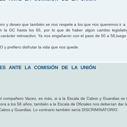
ero y deseo que también se nos respete a los que nos queremos ir a 
en la GC hasta los 65, por lo que de haber algún cambio legislat
rácter retroactivo. Ya nos engañaron con el paso de 50 a 56,luego
 y prefiero disfrutar la vida que nos quede.
LES ANTE LA COMISIÓN DE LA UNIÓN
l compañero Vaceo, es más, si a la Escala de Cabos y Guardias se l
ora a los 58 años, también a la Escala de Oficiales nos deberían dar l
e Cabos y Guardias. Lo contrario también sería DISCRIMINATORIO.