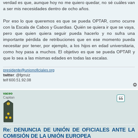
verdad es que, aunque hoy no me quiero quedar, no sé cuáles van
a ser mis necesidades dentro de ocho años.
Por eso lo que queremos es que se pueda OPTAR, como ocurre
con la Escala de Cabos y Guardias. Quién se quiera ir que se vaya,
pero que quien quiera seguir pueda hacerlo y no sufra una
importante pérdida de retribuciones que en ese momento pueda
necesitar por tener, por ejemplo, a los hijos en edad universitaria,
como hoy pasa a muchos. El objetivo es que se pueda OPTAR y
que lo sea a las mismas edades en todas las escalas.
presidente@unionoficiales.org
twitter
: @fgrruiz
telf 600.51.92.08
vaceo
Capitan
Re: DENUNCIA DE UNIÓN DE OFICIALES ANTE LA
COMISIÓN DE LA UNIÓN EUROPEA