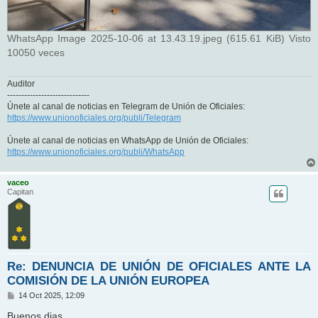
WhatsApp Image 2025-10-06 at 13.43.19.jpeg (615.61 KiB) Visto
10050 veces
Auditor
-----------------------------
Únete al canal de noticias en Telegram de Unión de Oficiales:
https://www.unionoficiales.org/publi/Telegram
Únete al canal de noticias en WhatsApp de Unión de Oficiales:
https://www.unionoficiales.org/publi/WhatsApp
vaceo
Capitan
Re: DENUNCIA DE UNIÓN DE OFICIALES ANTE LA
COMISIÓN DE LA UNIÓN EUROPEA
M
14 Oct 2025, 12:09
e
n
Buenos dias