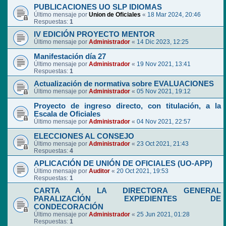
PUBLICACIONES UO SLP IDIOMAS
Último mensaje por
Union de Oficiales
«
18 Mar 2024, 20:46
Respuestas:
1
IV EDICIÓN PROYECTO MENTOR
Último mensaje por
Administrador
«
14 Dic 2023, 12:25
Manifestación día 27
Último mensaje por
Administrador
«
19 Nov 2021, 13:41
Respuestas:
1
Actualización de normativa sobre EVALUACIONES
Último mensaje por
Administrador
«
05 Nov 2021, 19:12
Proyecto de ingreso directo, con titulación, a la
Escala de Oficiales
Último mensaje por
Administrador
«
04 Nov 2021, 22:57
ELECCIONES AL CONSEJO
Último mensaje por
Administrador
«
23 Oct 2021, 21:43
Respuestas:
4
APLICACIÓN DE UNIÓN DE OFICIALES (UO-APP)
Último mensaje por
Auditor
«
20 Oct 2021, 19:53
Respuestas:
1
CARTA A LA DIRECTORA GENERAL
PARALIZACIÓN EXPEDIENTES DE
CONDECORACIÓN
Último mensaje por
Administrador
«
25 Jun 2021, 01:28
Respuestas:
1