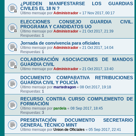
¿PUEDEN MANIFESTARSE LOS GUARDIAS
CIVILES EL 18 N ?
Último mensaje por
Administrador
«
17 Nov 2017, 00:17
ELECCIONES CONSEJO GUARDIA CIVIL.
PROGRAMA Y CANDIDATOS UO
Último mensaje por
Administrador
«
21 Oct 2017, 21:39
Respuestas:
1
Jornada de convivencia para oficiales
Último mensaje por
Administrador
«
21 Oct 2017, 14:04
Respuestas:
1
COLABORACIÓN ASOCIACIONES DE MANDOS
GUARDIA CIVIL
Último mensaje por
Administrador
«
21 Oct 2017, 13:40
DOCUMENTO COMPARATIVA RETRIBUCIONES
GUARDIA CIVIL Y POLICÍA
Último mensaje por
martedragon
«
08 Oct 2017, 19:18
Respuestas:
1
RECURSO CONTRA CURSO COMPLEMENTO DE
FORMACIÓN
Último mensaje por
pardela
«
08 Sep 2017, 18:45
Respuestas:
3
PRESENTACIÓN DOCUMENTO SECRETARIO
GENERAL TÉCNICO MINT
Último mensaje por
Union de Oficiales
«
05 Sep 2017, 22:41