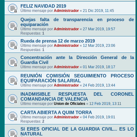
FELIZ NAVIDAD 2019
Último mensaje por
Administrador
«
21 Dic 2019, 11:45
Quejas falta de transparencia en proceso de
equiparación
Último mensaje por
Administrador
«
27 Mar 2019, 19:57
Respuestas:
1
Rueda de prensa 12 de marzo 2019
Último mensaje por
Administrador
«
12 Mar 2019, 23:06
Respuestas:
1
Concentración ante la Dirección General de la
Guardia Civil
Último mensaje por
Administrador
«
01 Mar 2019, 18:17
REUNIÓN COMISIÓN SEGUIMIENTO PROCESO
EQUIPARACIÓN SALARIAL
Último mensaje por
Administrador
«
24 Feb 2019, 13:44
INADMISIBLE RESPUESTA DEL CORONEL
COMANDANCIA DE VALENCIA
Último mensaje por
Union de Oficiales
«
12 Feb 2019, 13:11
CARTA ABIERTA A QUIM TORRA
Último mensaje por
Administrador
«
04 Feb 2019, 19:01
Respuestas:
2
SI ERES OFICIAL DE LA GUARDIA CIVIL... ES LO
NATURAL