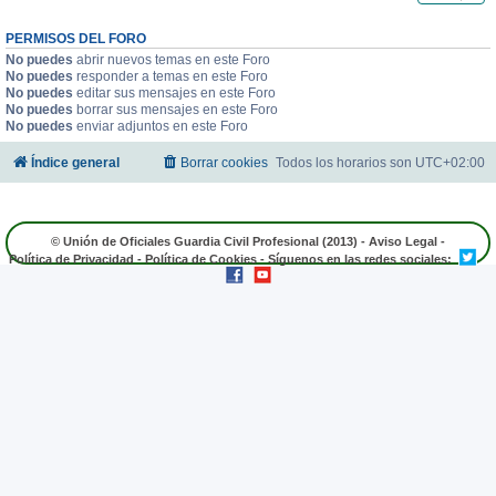
PERMISOS DEL FORO
No puedes
abrir nuevos temas en este Foro
No puedes
responder a temas en este Foro
No puedes
editar sus mensajes en este Foro
No puedes
borrar sus mensajes en este Foro
No puedes
enviar adjuntos en este Foro
Índice general
Borrar cookies
Todos los horarios son
UTC+02:00
© Unión de Oficiales Guardia Civil Profesional (2013) -
Aviso Legal
-
Política de Privacidad
-
Política de Cookies
- Síguenos en las redes sociales: