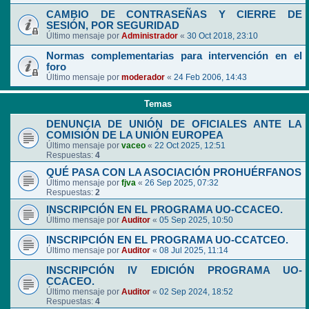
CAMBIO DE CONTRASEÑAS Y CIERRE DE
SESIÓN, POR SEGURIDAD
Último mensaje por
Administrador
«
30 Oct 2018, 23:10
Normas complementarias para intervención en el
foro
Último mensaje por
moderador
«
24 Feb 2006, 14:43
Temas
DENUNCIA DE UNIÓN DE OFICIALES ANTE LA
COMISIÓN DE LA UNIÓN EUROPEA
Último mensaje por
vaceo
«
22 Oct 2025, 12:51
Respuestas:
4
QUÉ PASA CON LA ASOCIACIÓN PROHUÉRFANOS
Último mensaje por
fjva
«
26 Sep 2025, 07:32
Respuestas:
2
INSCRIPCIÓN EN EL PROGRAMA UO-CCACEO.
Último mensaje por
Auditor
«
05 Sep 2025, 10:50
INSCRIPCIÓN EN EL PROGRAMA UO-CCATCEO.
Último mensaje por
Auditor
«
08 Jul 2025, 11:14
INSCRIPCIÓN IV EDICIÓN PROGRAMA UO-
CCACEO.
Último mensaje por
Auditor
«
02 Sep 2024, 18:52
Respuestas:
4