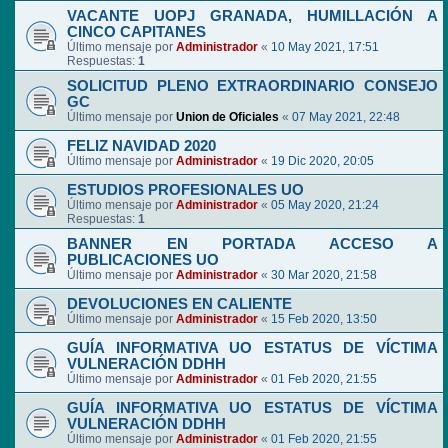
VACANTE UOPJ GRANADA, HUMILLACIÓN A
CINCO CAPITANES
Último mensaje por
Administrador
«
10 May 2021, 17:51
Respuestas:
1
SOLICITUD PLENO EXTRAORDINARIO CONSEJO
GC
Último mensaje por
Union de Oficiales
«
07 May 2021, 22:48
FELIZ NAVIDAD 2020
Último mensaje por
Administrador
«
19 Dic 2020, 20:05
ESTUDIOS PROFESIONALES UO
Último mensaje por
Administrador
«
05 May 2020, 21:24
Respuestas:
1
BANNER EN PORTADA ACCESO A
PUBLICACIONES UO
Último mensaje por
Administrador
«
30 Mar 2020, 21:58
DEVOLUCIONES EN CALIENTE
Último mensaje por
Administrador
«
15 Feb 2020, 13:50
GUÍA INFORMATIVA UO ESTATUS DE VÍCTIMA
VULNERACIÓN DDHH
Último mensaje por
Administrador
«
01 Feb 2020, 21:55
GUÍA INFORMATIVA UO ESTATUS DE VÍCTIMA
VULNERACIÓN DDHH
Último mensaje por
Administrador
«
01 Feb 2020, 21:55