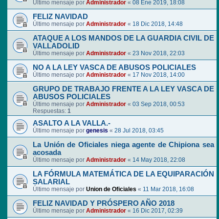
Último mensaje por
Administrador
«
08 Ene 2019, 18:08
FELIZ NAVIDAD
Último mensaje por
Administrador
«
18 Dic 2018, 14:48
ATAQUE A LOS MANDOS DE LA GUARDIA CIVIL DE
VALLADOLID
Último mensaje por
Administrador
«
23 Nov 2018, 22:03
NO A LA LEY VASCA DE ABUSOS POLICIALES
Último mensaje por
Administrador
«
17 Nov 2018, 14:00
GRUPO DE TRABAJO FRENTE A LA LEY VASCA DE
ABUSOS POLICIALES
Último mensaje por
Administrador
«
03 Sep 2018, 00:53
Respuestas:
1
ASALTO A LA VALLA.-
Último mensaje por
genesis
«
28 Jul 2018, 03:45
La Unión de Oficiales niega agente de Chipiona sea
acosada
Último mensaje por
Administrador
«
14 May 2018, 22:08
LA FÓRMULA MATEMÁTICA DE LA EQUIPARACIÓN
SALARIAL
Último mensaje por
Union de Oficiales
«
11 Mar 2018, 16:08
FELIZ NAVIDAD Y PRÓSPERO AÑO 2018
Último mensaje por
Administrador
«
16 Dic 2017, 02:39