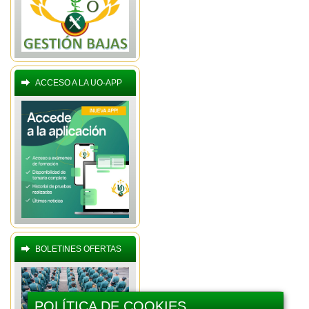
ACCESO A LA UO-APP
BOLETINES OFERTAS
POLÍTICA DE COOKIES