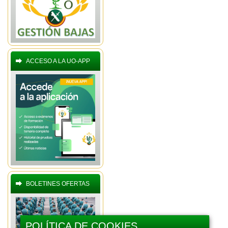
ACCESO A LA UO-APP
BOLETINES OFERTAS
POLÍTICA DE COOKIES