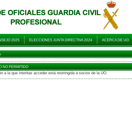
NSEJO 2025
ELECCIONES JUNTA DIRECTIVA 2024
ACERCA DE UO
A
 NO PERMITIDO
n a la que intentas acceder está restringida a socios de la UO.