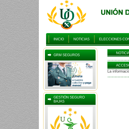
INICIO
NOTICIAS
ELECCIONES CO
NOTICI
GRM SEGUROS
ACCESO
La informació
GESTIÓN SEGURO
BAJAS