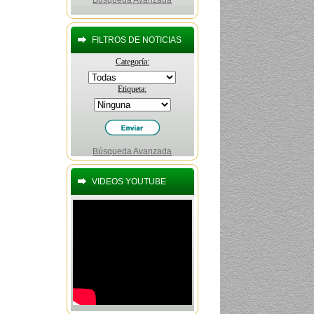
Búsqueda Avanzada
FILTROS DE NOTICIAS
Categoría:
Etiqueta:
Búsqueda Avanzada
VIDEOS YOUTUBE