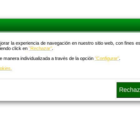
ejorar la experiencia de navegación en nuestro sitio web, con fines 
iendo click en
"Rechazar"
.
de manera individualizada a través de la opción
"Configurar"
.
okies.
Rechaz