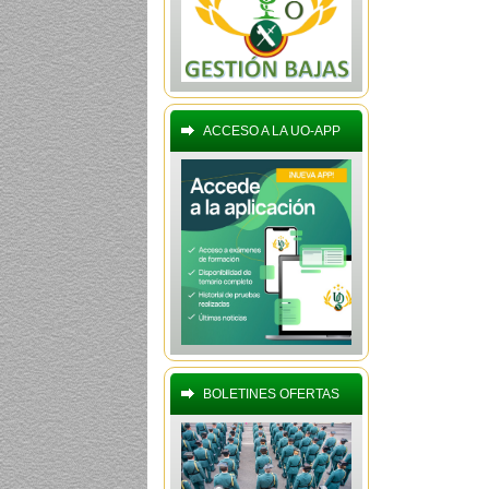
ACCESO A LA UO-APP
BOLETINES OFERTAS