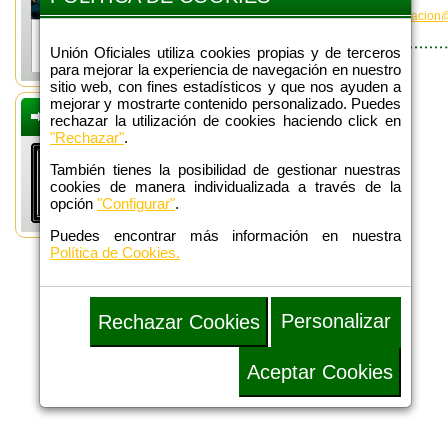
Interesados, contactar con
uoformacion@
Unión Oficiales utiliza cookies propias y de terceros
para mejorar la experiencia de navegación en nuestro
sitio web, con fines estadísticos y que nos ayuden a
mejorar y mostrarte contenido personalizado. Puedes
DEFENSA
rechazar la utilización de cookies haciendo click en
ADMINISTRATIVA
"Rechazar"
.
También tienes la posibilidad de gestionar nuestras
cookies de manera individualizada a través de la
opción
"Configurar"
.
Puedes encontrar más información en nuestra
Política de Cookies.
Personalizar
Rechazar Cookies
Aceptar Cookies