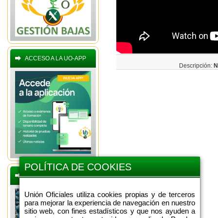
ACCESO A LA UO-APP
Descripción:
N
POLÍTICA DE COOKIES
BOLETINES OFERTAS
Unión Oficiales utiliza cookies propias y de terceros
para mejorar la experiencia de navegación en nuestro
sitio web, con fines estadísticos y que nos ayuden a