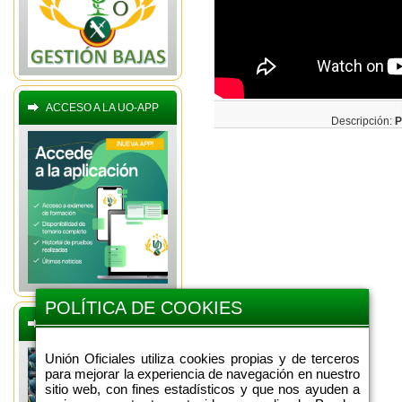
ACCESO A LA UO-APP
Descripción:
P
POLÍTICA DE COOKIES
BOLETINES OFERTAS
Unión Oficiales utiliza cookies propias y de terceros
para mejorar la experiencia de navegación en nuestro
sitio web, con fines estadísticos y que nos ayuden a