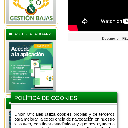
ACCESO A LA UO-APP
Descripción:
FE
POLÍTICA DE COOKIES
BOLETINES OFERTAS
Unión Oficiales utiliza cookies propias y de terceros
para mejorar la experiencia de navegación en nuestro
sitio web, con fines estadísticos y que nos ayuden a