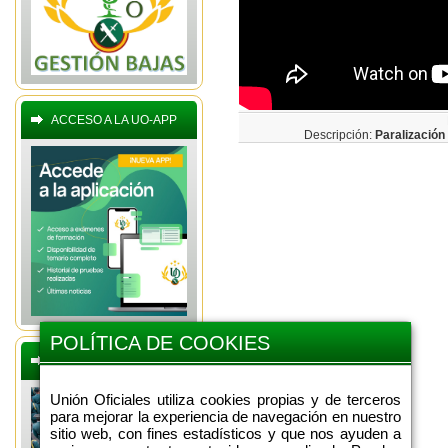
ACCESO A LA UO-APP
Descripción:
Paralizació
POLÍTICA DE COOKIES
BOLETINES OFERTAS
Unión Oficiales utiliza cookies propias y de terceros
para mejorar la experiencia de navegación en nuestro
sitio web, con fines estadísticos y que nos ayuden a