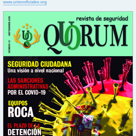
www.unionoficiales.org