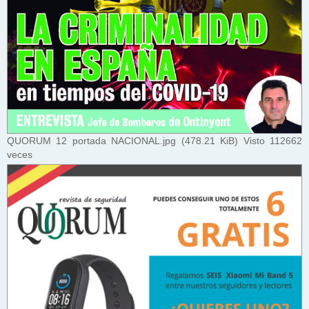
QUORUM 12 portada NACIONAL.jpg (478.21 KiB) Visto 112662
veces