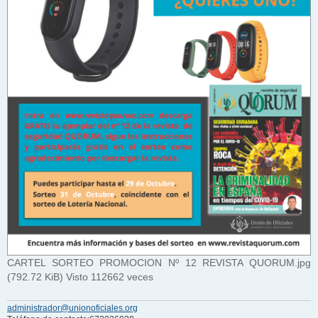
CARTEL SORTEO PROMOCION Nº 12 REVISTA QUORUM.jpg
(792.72 KiB) Visto 112662 veces
administrador@unionoficiales.org